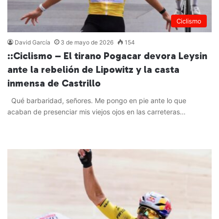
Ciclismo
David García
3 de mayo de 2026
154
::Ciclismo – El tirano Pogacar devora Leysin
ante la rebelión de Lipowitz y la casta
inmensa de Castrillo
Qué barbaridad, señores. Me pongo en pie ante lo que
acaban de presenciar mis viejos ojos en las carreteras…
Leer más »