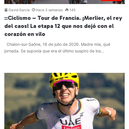
David García
Hace 3 semanas
145
::Ciclismo – Tour de Francia. ¡Merlier, el rey
del caos! La etapa 12 que nos dejó con el
corazón en vilo
Chalon-sur-Saône, 16 de julio de 2026. Madre mía, qué
jornada. Se suponía que era el último suspiro de los…
Leer más »