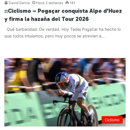
David García
Hace 2 semanas
181
::Ciclismo – Pogaçar conquista Alpe d’Huez
y firma la hazaña del Tour 2026
Qué barbaridad. De verdad. Hoy Tadej Pogačar ha hecho lo
que todos intuíamos, pero muy pocos se atrevían a…
Leer más »
Ciclismo