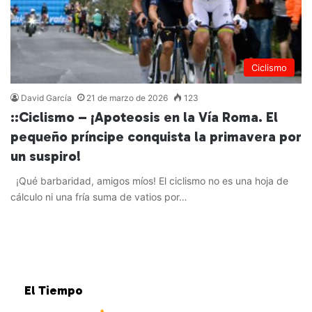
Ciclismo
David García
21 de marzo de 2026
123
::Ciclismo – ¡Apoteosis en la Vía Roma. El
pequeño príncipe conquista la primavera por
un suspiro!
¡Qué barbaridad, amigos míos! El ciclismo no es una hoja de
cálculo ni una fría suma de vatios por…
Leer más »
El Tiempo