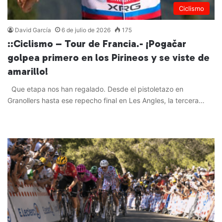
Ciclismo
David García
6 de julio de 2026
175
::Ciclismo – Tour de Francia.- ¡Pogačar
golpea primero en los Pirineos y se viste de
amarillo!
Que etapa nos han regalado. Desde el pistoletazo en
Granollers hasta ese repecho final en Les Angles, la tercera…
Leer más »