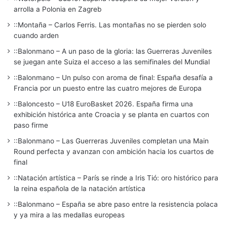
arrolla a Polonia en Zagreb
::Montaña – Carlos Ferris. Las montañas no se pierden solo
cuando arden
::Balonmano – A un paso de la gloria: las Guerreras Juveniles
se juegan ante Suiza el acceso a las semifinales del Mundial
::Balonmano – Un pulso con aroma de final: España desafía a
Francia por un puesto entre las cuatro mejores de Europa
::Baloncesto – U18 EuroBasket 2026. España firma una
exhibición histórica ante Croacia y se planta en cuartos con
paso firme
::Balonmano – Las Guerreras Juveniles completan una Main
Round perfecta y avanzan con ambición hacia los cuartos de
final
::Natación artística – París se rinde a Iris Tió: oro histórico para
la reina española de la natación artística
::Balonmano – España se abre paso entre la resistencia polaca
y ya mira a las medallas europeas