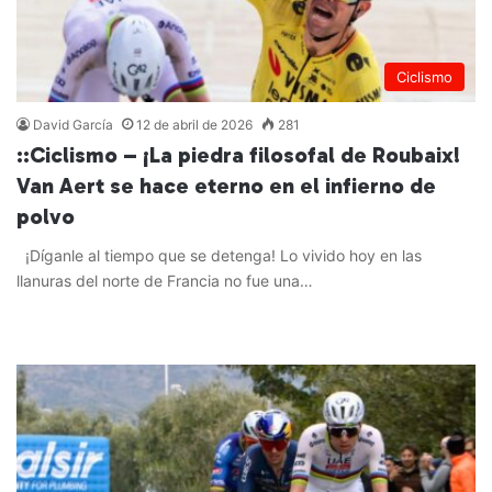
Ciclismo
David García
12 de abril de 2026
281
::Ciclismo – ¡La piedra filosofal de Roubaix!
Van Aert se hace eterno en el infierno de
polvo
¡Díganle al tiempo que se detenga! Lo vivido hoy en las
llanuras del norte de Francia no fue una…
Leer más »