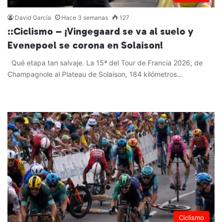
David García
Hace 3 semanas
127
::Ciclismo – ¡Vingegaard se va al suelo y
Evenepoel se corona en Solaison!
Qué etapa tan salvaje. La 15ª del Tour de Francia 2026, de
Champagnole al Plateau de Solaison, 184 kilómetros…
Leer más »
Ciclismo