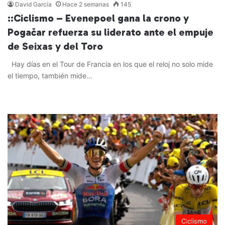
David García
Hace 2 semanas
145
::Ciclismo – Evenepoel gana la crono y
Pogačar refuerza su liderato ante el empuje
de Seixas y del Toro
Hay días en el Tour de Francia en los que el reloj no solo mide
el tiempo, también mide…
Leer más »
Ciclismo