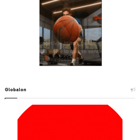
Globalon