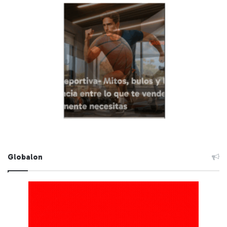
Globalon