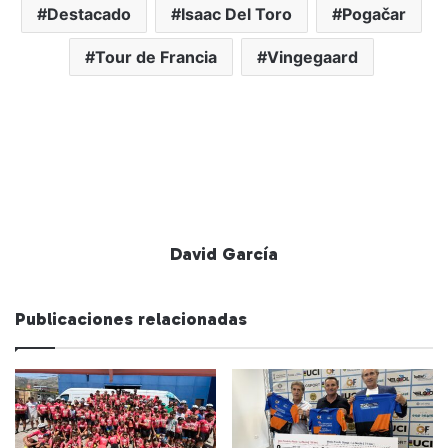
Destacado
Isaac Del Toro
Pogačar
Tour de Francia
Vingegaard
David García
Publicaciones relacionadas