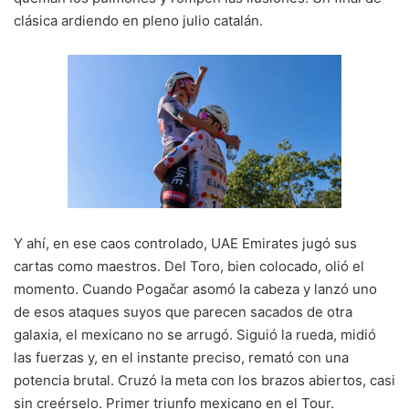
clásica ardiendo en pleno julio catalán.
Y ahí, en ese caos controlado, UAE Emirates jugó sus
cartas como maestros. Del Toro, bien colocado, olió el
momento. Cuando Pogačar asomó la cabeza y lanzó uno
de esos ataques suyos que parecen sacados de otra
galaxia, el mexicano no se arrugó. Siguió la rueda, midió
las fuerzas y, en el instante preciso, remató con una
potencia brutal. Cruzó la meta con los brazos abiertos, casi
sin creérselo. Primer triunfo mexicano en el Tour.