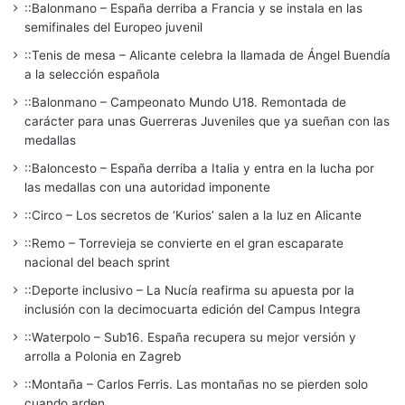
::Balonmano – España derriba a Francia y se instala en las
semifinales del Europeo juvenil
::Tenis de mesa – Alicante celebra la llamada de Ángel Buendía
a la selección española
::Balonmano – Campeonato Mundo U18. Remontada de
carácter para unas Guerreras Juveniles que ya sueñan con las
medallas
::Baloncesto – España derriba a Italia y entra en la lucha por
las medallas con una autoridad imponente
::Circo – Los secretos de ‘Kurios’ salen a la luz en Alicante
::Remo – Torrevieja se convierte en el gran escaparate
nacional del beach sprint
::Deporte inclusivo – La Nucía reafirma su apuesta por la
inclusión con la decimocuarta edición del Campus Integra
::Waterpolo – Sub16. España recupera su mejor versión y
arrolla a Polonia en Zagreb
::Montaña – Carlos Ferris. Las montañas no se pierden solo
cuando arden