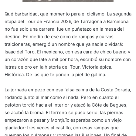
Qué barbaridad, qué momento para el ciclismo. La segunda
etapa del Tour de Francia 2026, de Tarragona a Barcelona,
no fue solo una carrera: fue un puñetazo en la mesa del
destino. En medio de ese circo de rampas y curvas
traicioneras, emergió un nombre que ya nadie olvidará:
Isaac del Toro. El mexicano, con esa cara de chico bueno y
un corazón que late a mil por hora, escribió su nombre con
letras de oro en la historia del Tour. Victoria épica.
Histórica. De las que te ponen la piel de gallina.
La jornada empezó con esa falsa calma de la Costa Dorada,
rodando junto al mar como si nada. Pero en cuanto el
pelotón torció hacia el interior y atacó la Côte de Begues,
se acabó la broma. El terreno se puso serio, las piernas
empezaron a pesar y Montjuïc esperaba como un viejo
gladiador: tres veces al castillo, con esas rampas que
queman los pulmones y rompen las ilusiones. Un final de