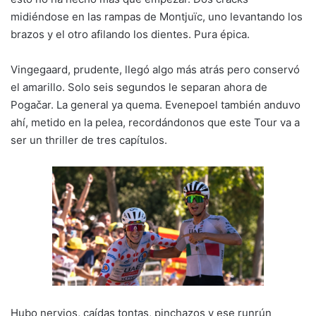
midiéndose en las rampas de Montjuïc, uno levantando los
brazos y el otro afilando los dientes. Pura épica.
Vingegaard, prudente, llegó algo más atrás pero conservó
el amarillo. Solo seis segundos le separan ahora de
Pogačar. La general ya quema. Evenepoel también anduvo
ahí, metido en la pelea, recordándonos que este Tour va a
ser un thriller de tres capítulos.
Hubo nervios, caídas tontas, pinchazos y ese runrún