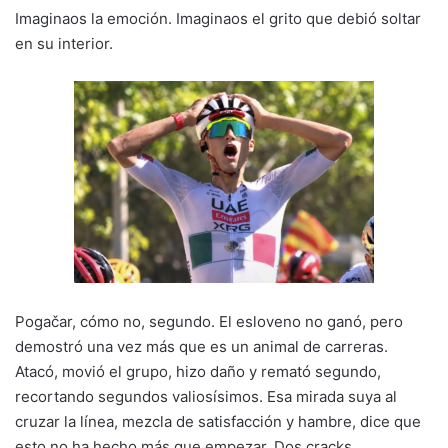
Imaginaos la emoción. Imaginaos el grito que debió soltar
en su interior.
Pogačar, cómo no, segundo. El esloveno no ganó, pero
demostró una vez más que es un animal de carreras.
Atacó, movió el grupo, hizo daño y remató segundo,
recortando segundos valiosísimos. Esa mirada suya al
cruzar la línea, mezcla de satisfacción y hambre, dice que
esto no ha hecho más que empezar. Dos cracks