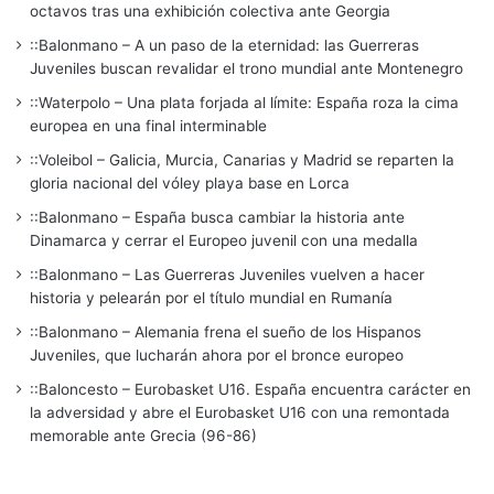
octavos tras una exhibición colectiva ante Georgia
::Balonmano – A un paso de la eternidad: las Guerreras
Juveniles buscan revalidar el trono mundial ante Montenegro
::Waterpolo – Una plata forjada al límite: España roza la cima
europea en una final interminable
::Voleibol – Galicia, Murcia, Canarias y Madrid se reparten la
gloria nacional del vóley playa base en Lorca
::Balonmano – España busca cambiar la historia ante
Dinamarca y cerrar el Europeo juvenil con una medalla
::Balonmano – Las Guerreras Juveniles vuelven a hacer
historia y pelearán por el título mundial en Rumanía
::Balonmano – Alemania frena el sueño de los Hispanos
Juveniles, que lucharán ahora por el bronce europeo
::Baloncesto – Eurobasket U16. España encuentra carácter en
la adversidad y abre el Eurobasket U16 con una remontada
memorable ante Grecia (96-86)