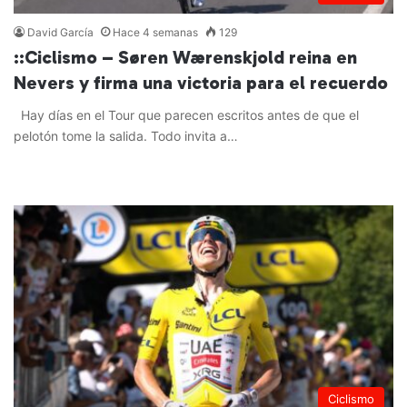
David García
Hace 4 semanas
129
::Ciclismo – Søren Wærenskjold reina en
Nevers y firma una victoria para el recuerdo
Hay días en el Tour que parecen escritos antes de que el
pelotón tome la salida. Todo invita a…
Leer más »
Ciclismo