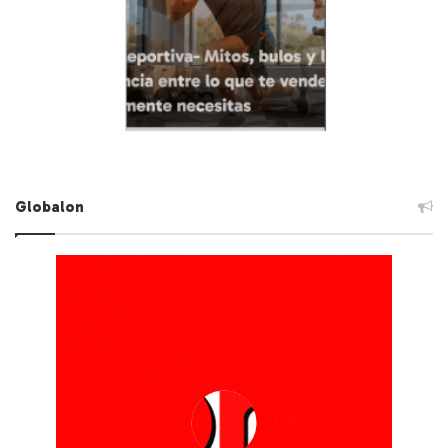
Globalon