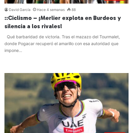
David García
Hace 4 semanas
88
::Ciclismo – ¡Merlier explota en Burdeos y
silencia a los rivales!
Qué barbaridad de victoria. Tras el mazazo del Tourmalet,
donde Pogacar recuperó el amarillo con esa autoridad que
impone…
Leer más »