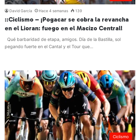
David García
Hace 4 semanas
139
::Ciclismo – ¡Pogacar se cobra la revancha
en el Lioran: fuego en el Macizo Central!
Qué barbaridad de etapa, amigos. Día de la Bastilla, sol
pegando fuerte en el Cantal y el Tour que…
Leer más »
Ciclismo