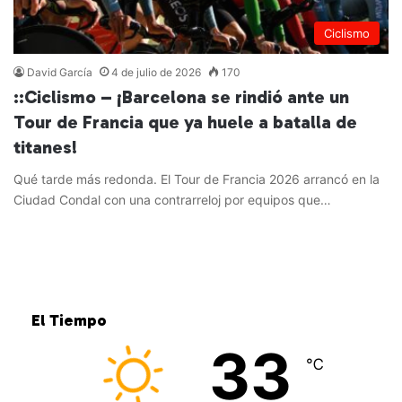
Ciclismo
David García
4 de julio de 2026
170
::Ciclismo – ¡Barcelona se rindió ante un
Tour de Francia que ya huele a batalla de
titanes!
Qué tarde más redonda. El Tour de Francia 2026 arrancó en la
Ciudad Condal con una contrarreloj por equipos que…
Leer más »
El Tiempo
33
℃