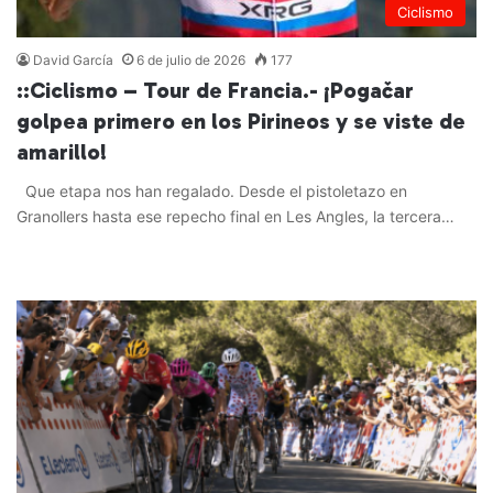
Ciclismo
David García
6 de julio de 2026
177
::Ciclismo – Tour de Francia.- ¡Pogačar
golpea primero en los Pirineos y se viste de
amarillo!
Que etapa nos han regalado. Desde el pistoletazo en
Granollers hasta ese repecho final en Les Angles, la tercera…
Leer más »