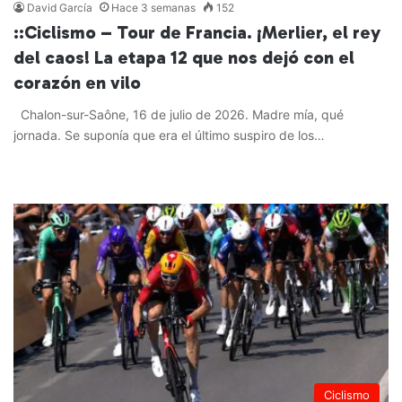
David García
Hace 3 semanas
152
::Ciclismo – Tour de Francia. ¡Merlier, el rey
del caos! La etapa 12 que nos dejó con el
corazón en vilo
Chalon-sur-Saône, 16 de julio de 2026. Madre mía, qué
jornada. Se suponía que era el último suspiro de los…
Leer más »
Ciclismo