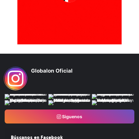
Globalon Oficial
Siguenos
Búscanos en Facebook