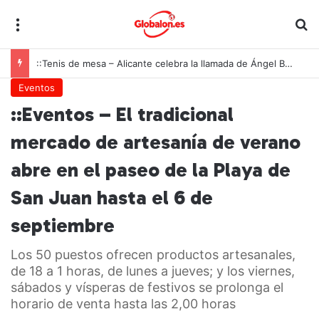
Menú
B
::Tenis de mesa – Alicante celebra la llamada de Ángel Buendía a la selección española
Eventos
::Eventos – El tradicional
mercado de artesanía de verano
abre en el paseo de la Playa de
San Juan hasta el 6 de
septiembre
Los 50 puestos ofrecen productos artesanales,
de 18 a 1 horas, de lunes a jueves; y los viernes,
sábados y vísperas de festivos se prolonga el
horario de venta hasta las 2,00 horas