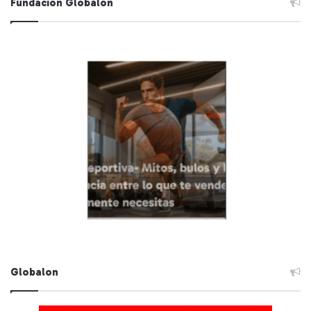
Fundación Globalon
Globalon