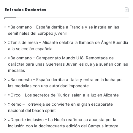
Entradas Recientes
::Balonmano – España derriba a Francia y se instala en las
semifinales del Europeo juvenil
::Tenis de mesa – Alicante celebra la llamada de Ángel Buendía
a la selección española
::Balonmano – Campeonato Mundo U18. Remontada de
carácter para unas Guerreras Juveniles que ya sueñan con las
medallas
::Baloncesto – España derriba a Italia y entra en la lucha por
las medallas con una autoridad imponente
::Circo – Los secretos de ‘Kurios’ salen a la luz en Alicante
::Remo – Torrevieja se convierte en el gran escaparate
nacional del beach sprint
::Deporte inclusivo – La Nucía reafirma su apuesta por la
inclusión con la decimocuarta edición del Campus Integra