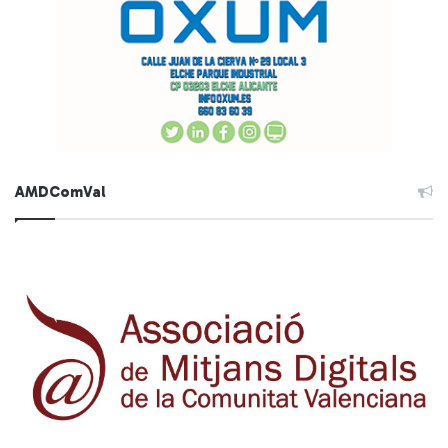
AMDComVal