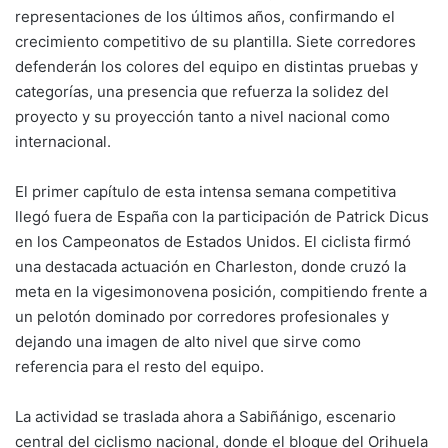
representaciones de los últimos años, confirmando el
n
o
p
m
tir
crecimiento competitivo de su plantilla. Siete corredores
k
o
p
defenderán los colores del equipo en distintas pruebas y
k
categorías, una presencia que refuerza la solidez del
proyecto y su proyección tanto a nivel nacional como
internacional.
El primer capítulo de esta intensa semana competitiva
llegó fuera de España con la participación de Patrick Dicus
en los Campeonatos de Estados Unidos. El ciclista firmó
una destacada actuación en Charleston, donde cruzó la
meta en la vigesimonovena posición, compitiendo frente a
un pelotón dominado por corredores profesionales y
dejando una imagen de alto nivel que sirve como
referencia para el resto del equipo.
La actividad se traslada ahora a Sabiñánigo, escenario
central del ciclismo nacional, donde el bloque del Orihuela