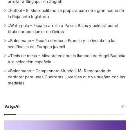
arrollar a Singapur en Zagreb
::Fútbol – El Metropolitano se prepara para otra gran noche de
la Roja ante Inglaterra
::Waterpolo – España arrolla a Países Bajos y peleará por el
título europeo júnior en Oeiras
::Balonmano – España derriba a Francia y se instala en las
semifinales del Europeo juvenil
::Tenis de mesa – Alicante celebra la llamada de Ángel Buendía
a la selección española
::Balonmano – Campeonato Mundo U18. Remontada de
carácter para unas Guerreras Juveniles que ya sueñan con las
medallas
ValgrAI