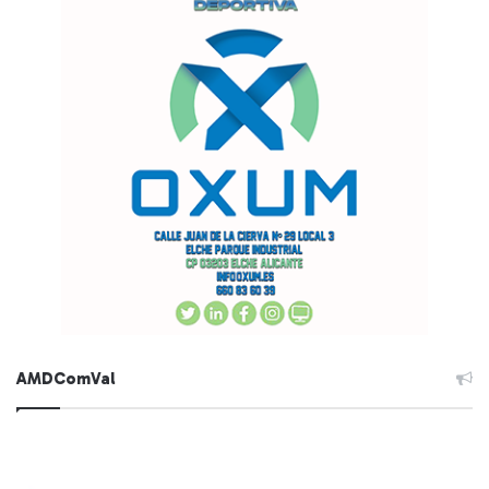
AMDComVal