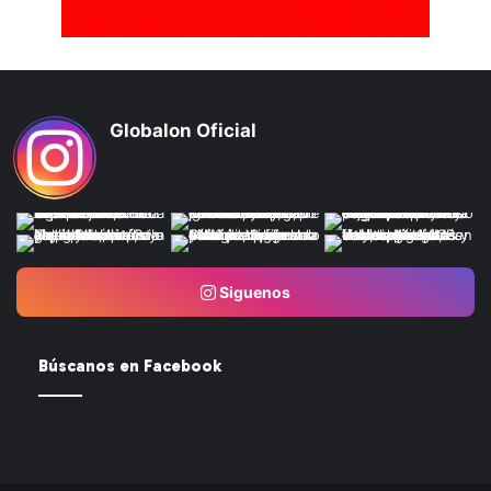
Globalon Oficial
Siguenos
Búscanos en Facebook