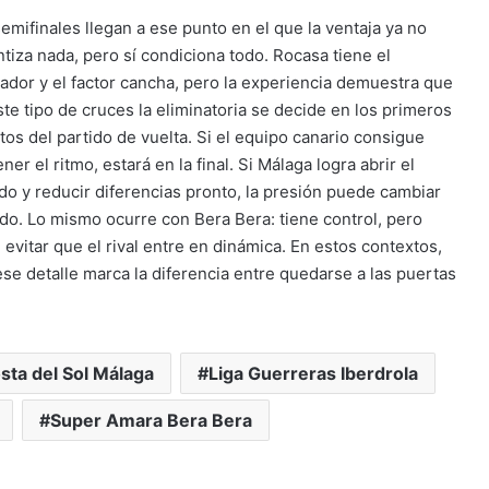
semifinales llegan a ese punto en el que la ventaja ya no
ntiza nada, pero sí condiciona todo. Rocasa tiene el
ador y el factor cancha, pero la experiencia demuestra que
ste tipo de cruces la eliminatoria se decide en los primeros
tos del partido de vuelta. Si el equipo canario consigue
ner el ritmo, estará en la final. Si Málaga logra abrir el
ido y reducir diferencias pronto, la presión puede cambiar
ado. Lo mismo ocurre con Bera Bera: tiene control, pero
 evitar que el rival entre en dinámica. En estos contextos,
 ese detalle marca la diferencia entre quedarse a las puertas
sta del Sol Málaga
Liga Guerreras Iberdrola
Super Amara Bera Bera