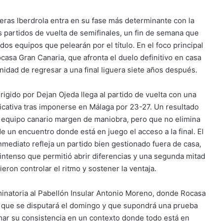
eras Iberdrola entra en su fase más determinante con la
s partidos de vuelta de semifinales, un fin de semana que
 dos equipos que pelearán por el título. En el foco principal
casa Gran Canaria, que afronta el duelo definitivo en casa
nidad de regresar a una final liguera siete años después.
irigido por Dejan Ojeda llega al partido de vuelta con una
ficativa tras imponerse en Málaga por 23-27. Un resultado
l equipo canario margen de maniobra, pero que no elimina
de un encuentro donde está en juego el acceso a la final. El
mediato refleja un partido bien gestionado fuera de casa,
 intenso que permitió abrir diferencias y una segunda mitad
ieron controlar el ritmo y sostener la ventaja.
iminatoria al Pabellón Insular Antonio Moreno, donde Rocasa
do que se disputará el domingo y que supondrá una prueba
mar su consistencia en un contexto donde todo está en