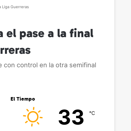
a Liga Guerreras
el pase a la final
rreras
con control en la otra semifinal
El Tiempo
33
℃