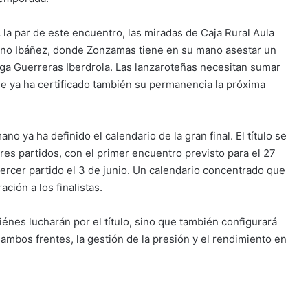
 la par de este encuentro, las miradas de Caja Rural Aula
tino Ibáñez, donde Zonzamas tiene en su mano asestar un
ga Guerreras Iberdrola. Las lanzaroteñas necesitan sumar
que ya ha certificado también su permanencia la próxima
o ya ha definido el calendario de la gran final. El título se
tres partidos, con el primer encuentro previsto para el 27
ercer partido el 3 de junio. Un calendario concentrado que
ción a los finalistas.
iénes lucharán por el título, sino que también configurará
n ambos frentes, la gestión de la presión y el rendimiento en