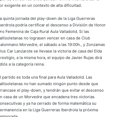
 exigente en un contexto de alta dificultad.
a quinta jornada del play-down de la Liga Guerreras
berdrola podría certificar el descenso a División de Honor
ro Femenina de Caja Rural Aula Valladolid. Si las
allisoletanas no lograsen vencer en casa de Club
alonmano Morvedre, el sábado a las 19:00h., y Zonzamas
lus Car Lanzarote se llevase la victoria de casa del Elda
restigio, a la misma hora, el equipo de Javier Rujas dirá
diós a la categoría reina.
l partido es toda una final para Aula Valladolid. Las
allisoletanas no han sumado ningún punto desde que
rrancase el play-down, y tendrán que evitar el descenso
n casa de un Morvedre que encadena tres victorias
onsecutivas y ya ha cerrado de forma matemática su
ermanencia en la Liga Guerreras Iberdrola la próxima
emporada.