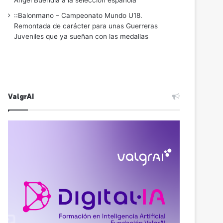
Ángel Buendía a la selección española
::Balonmano – Campeonato Mundo U18.
Remontada de carácter para unas Guerreras
Juveniles que ya sueñan con las medallas
ValgrAI