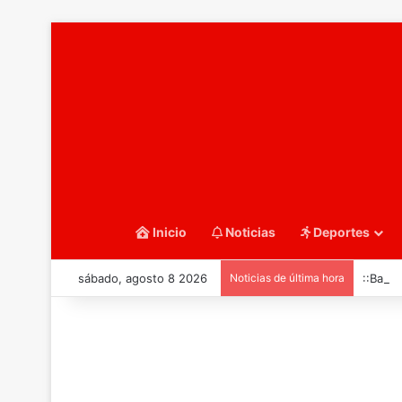
Inicio
Noticias
Deportes
sábado, agosto 8 2026
Noticias de última hora
::Balo