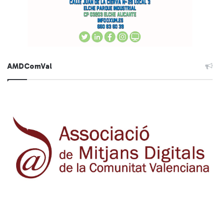
AMDComVal