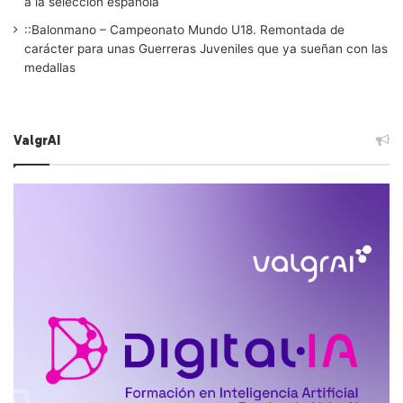
a la selección española
::Balonmano – Campeonato Mundo U18. Remontada de
carácter para unas Guerreras Juveniles que ya sueñan con las
medallas
ValgrAI