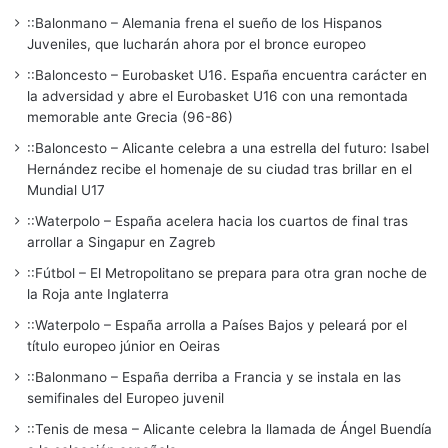
::Balonmano – Alemania frena el sueño de los Hispanos
Juveniles, que lucharán ahora por el bronce europeo
::Baloncesto – Eurobasket U16. España encuentra carácter en
la adversidad y abre el Eurobasket U16 con una remontada
memorable ante Grecia (96-86)
::Baloncesto – Alicante celebra a una estrella del futuro: Isabel
Hernández recibe el homenaje de su ciudad tras brillar en el
Mundial U17
::Waterpolo – España acelera hacia los cuartos de final tras
arrollar a Singapur en Zagreb
::Fútbol – El Metropolitano se prepara para otra gran noche de
la Roja ante Inglaterra
::Waterpolo – España arrolla a Países Bajos y peleará por el
título europeo júnior en Oeiras
::Balonmano – España derriba a Francia y se instala en las
semifinales del Europeo juvenil
::Tenis de mesa – Alicante celebra la llamada de Ángel Buendía