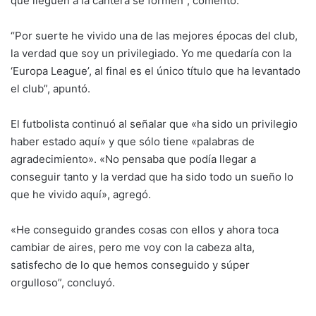
que lleguen a la cantera se formen”, comentó.
“Por suerte he vivido una de las mejores épocas del club,
la verdad que soy un privilegiado. Yo me quedaría con la
‘Europa League’, al final es el único título que ha levantado
el club”, apuntó.
El futbolista continuó al señalar que «ha sido un privilegio
haber estado aquí» y que sólo tiene «palabras de
agradecimiento». «No pensaba que podía llegar a
conseguir tanto y la verdad que ha sido todo un sueño lo
que he vivido aquí», agregó.
«He conseguido grandes cosas con ellos y ahora toca
cambiar de aires, pero me voy con la cabeza alta,
satisfecho de lo que hemos conseguido y súper
orgulloso”, concluyó.