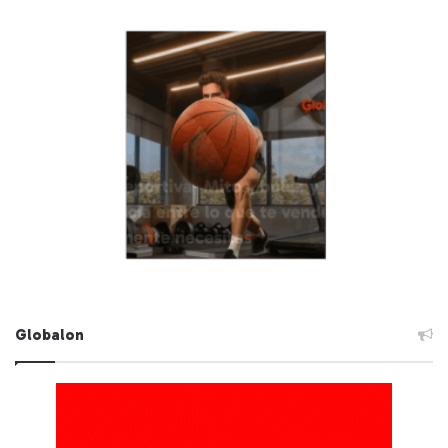
Globalon