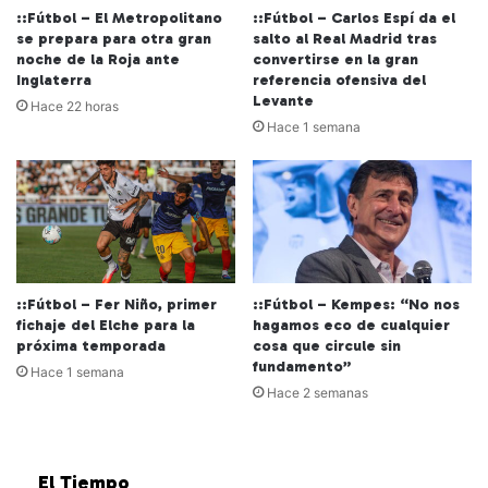
::Fútbol – El Metropolitano
::Fútbol – Carlos Espí da el
se prepara para otra gran
salto al Real Madrid tras
noche de la Roja ante
convertirse en la gran
Inglaterra
referencia ofensiva del
Levante
Hace 22 horas
Hace 1 semana
::Fútbol – Fer Niño, primer
::Fútbol – Kempes: “No nos
fichaje del Elche para la
hagamos eco de cualquier
próxima temporada
cosa que circule sin
fundamento”
Hace 1 semana
Hace 2 semanas
El Tiempo