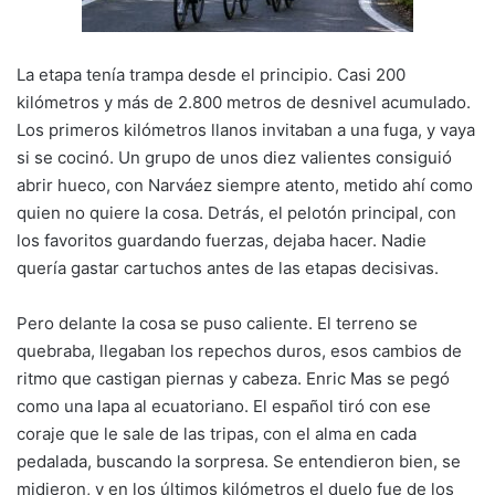
La etapa tenía trampa desde el principio. Casi 200
kilómetros y más de 2.800 metros de desnivel acumulado.
Los primeros kilómetros llanos invitaban a una fuga, y vaya
si se cocinó. Un grupo de unos diez valientes consiguió
abrir hueco, con Narváez siempre atento, metido ahí como
quien no quiere la cosa. Detrás, el pelotón principal, con
los favoritos guardando fuerzas, dejaba hacer. Nadie
quería gastar cartuchos antes de las etapas decisivas.
Pero delante la cosa se puso caliente. El terreno se
quebraba, llegaban los repechos duros, esos cambios de
ritmo que castigan piernas y cabeza. Enric Mas se pegó
como una lapa al ecuatoriano. El español tiró con ese
coraje que le sale de las tripas, con el alma en cada
pedalada, buscando la sorpresa. Se entendieron bien, se
midieron, y en los últimos kilómetros el duelo fue de los