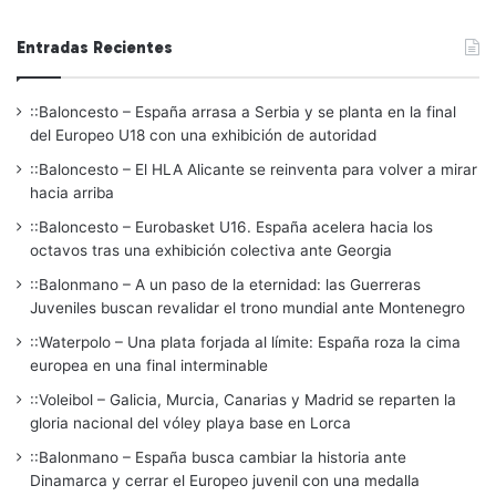
Entradas Recientes
::Baloncesto – España arrasa a Serbia y se planta en la final
del Europeo U18 con una exhibición de autoridad
::Baloncesto – El HLA Alicante se reinventa para volver a mirar
hacia arriba
::Baloncesto – Eurobasket U16. España acelera hacia los
octavos tras una exhibición colectiva ante Georgia
::Balonmano – A un paso de la eternidad: las Guerreras
Juveniles buscan revalidar el trono mundial ante Montenegro
::Waterpolo – Una plata forjada al límite: España roza la cima
europea en una final interminable
::Voleibol – Galicia, Murcia, Canarias y Madrid se reparten la
gloria nacional del vóley playa base en Lorca
::Balonmano – España busca cambiar la historia ante
Dinamarca y cerrar el Europeo juvenil con una medalla