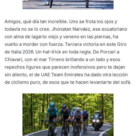
k
Amigos, qué día tan increíble. Uno se frota los ojos y
todavía no se lo cree. Jhonatan Narváez, ese ecuatoriano
con alma de lagarto viejo y veneno en las piernas, ha
vuelto a morder con fuerza. Tercera victoria en este Giro
de Italia 2026. Un hat-trick en toda regla. De Porcari a
Chiavari, con el mar Tirreno brillando a un lado y esos
repechos ligures que parecen inofensivos pero te dejan
sin aliento, el de UAE Team Emirates ha dado otra lección
de ciclismo puro, de esos que te hacen levantarte del sofá.