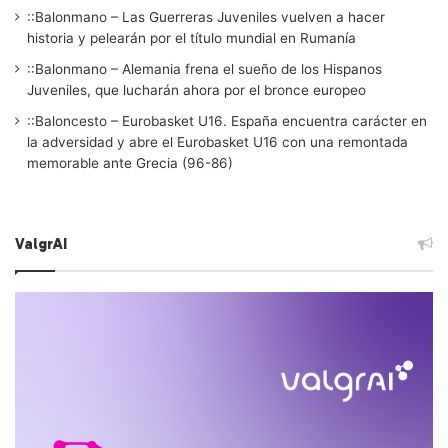
::Balonmano – Las Guerreras Juveniles vuelven a hacer
historia y pelearán por el título mundial en Rumanía
::Balonmano – Alemania frena el sueño de los Hispanos
Juveniles, que lucharán ahora por el bronce europeo
::Baloncesto – Eurobasket U16. España encuentra carácter en
la adversidad y abre el Eurobasket U16 con una remontada
memorable ante Grecia (96-86)
ValgrAI