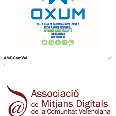
AMDComVal