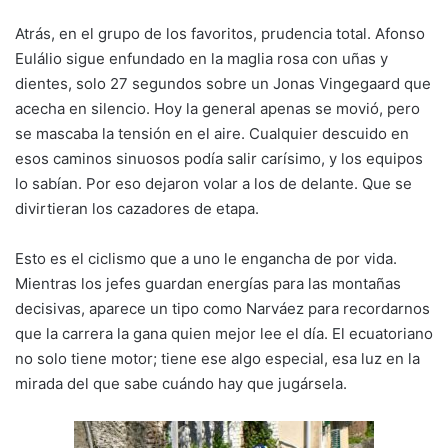
Atrás, en el grupo de los favoritos, prudencia total. Afonso
Eulálio sigue enfundado en la maglia rosa con uñas y
dientes, solo 27 segundos sobre un Jonas Vingegaard que
acecha en silencio. Hoy la general apenas se movió, pero
se mascaba la tensión en el aire. Cualquier descuido en
esos caminos sinuosos podía salir carísimo, y los equipos
lo sabían. Por eso dejaron volar a los de delante. Que se
divirtieran los cazadores de etapa.
Esto es el ciclismo que a uno le engancha de por vida.
Mientras los jefes guardan energías para las montañas
decisivas, aparece un tipo como Narváez para recordarnos
que la carrera la gana quien mejor lee el día. El ecuatoriano
no solo tiene motor; tiene ese algo especial, esa luz en la
mirada del que sabe cuándo hay que jugársela.