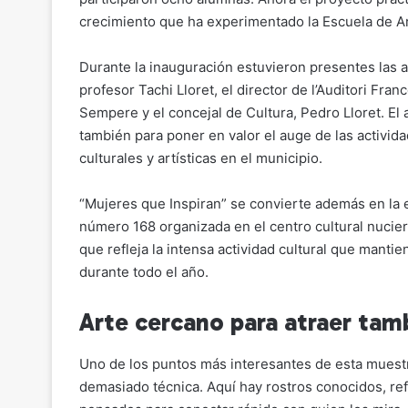
crecimiento que ha experimentado la Escuela de A
Durante la inauguración estuvieron presentes las ar
profesor Tachi Lloret, el director de l’Auditori Fran
Sempere y el concejal de Cultura, Pedro Lloret. El a
también para poner en valor el auge de las activid
culturales y artísticas en el municipio.
“Mujeres que Inspiran” se convierte además en la 
número 168 organizada en el centro cultural nucier
que refleja la intensa actividad cultural que mantien
durante todo el año.
Arte cercano para atraer tamb
Uno de los puntos más interesantes de esta muestr
demasiado técnica. Aquí hay rostros conocidos, ref