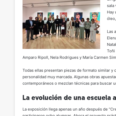
sala
Hay 
óleo
Las a
Elen
Nata
Toñi
Amparo Ripoll, Nela Rodrigues y María Carmen Si
Todas ellas presentan piezas de formato similar y
personalidad muy marcada. Algunas obras apuestan 
contemporáneos o mezclan técnicas para buscar un 
La evolución de una escuela a
La exposición llega apenas un año después de “Cre
participaron ocho alumnas. Ahora el proyecto práct