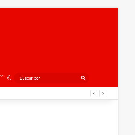
℃
Switch skin
Buscar
por