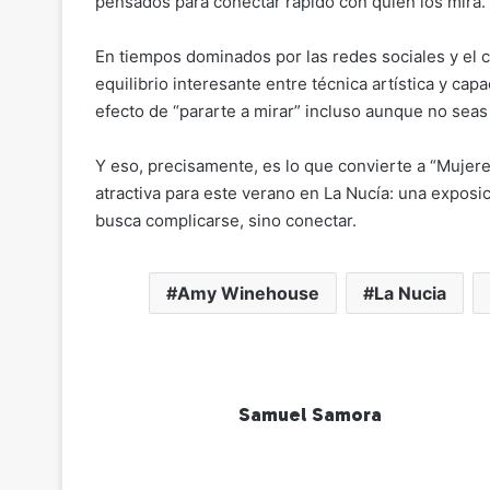
pensados para conectar rápido con quien los mira.
En tiempos dominados por las redes sociales y el 
equilibrio interesante entre técnica artística y ca
efecto de “pararte a mirar” incluso aunque no seas
Y eso, precisamente, es lo que convierte a “Mujer
atractiva para este verano en La Nucía: una exposic
busca complicarse, sino conectar.
Amy Winehouse
La Nucia
Samuel Samora