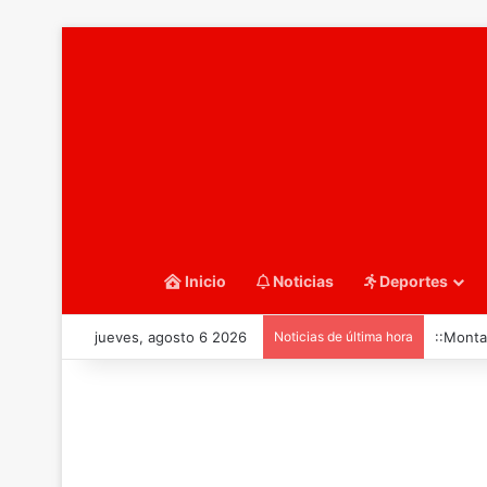
Inicio
Noticias
Deportes
jueves, agosto 6 2026
Noticias de última hora
::Monta