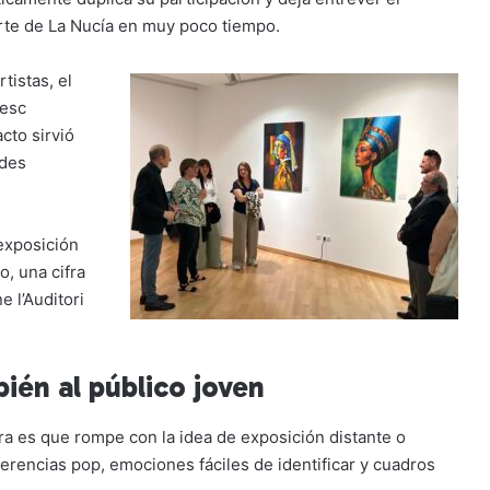
rte de La Nucía en muy poco tiempo.
tistas, el
cesc
cto sirvió
ades
exposición
o, una cifra
e l’Auditori
ién al público joven
a es que rompe con la idea de exposición distante o
erencias pop, emociones fáciles de identificar y cuadros