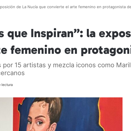
exposición de La Nucía que convierte el arte femenino en protagonista d
s que Inspiran”: la expo
te femenino en protagon
s por 15 artistas y mezcla iconos como Ma
cercanos
 lectura