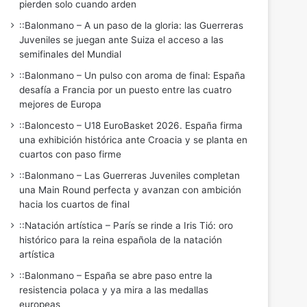
pierden solo cuando arden
::Balonmano – A un paso de la gloria: las Guerreras
Juveniles se juegan ante Suiza el acceso a las
semifinales del Mundial
::Balonmano – Un pulso con aroma de final: España
desafía a Francia por un puesto entre las cuatro
mejores de Europa
::Baloncesto – U18 EuroBasket 2026. España firma
una exhibición histórica ante Croacia y se planta en
cuartos con paso firme
::Balonmano – Las Guerreras Juveniles completan
una Main Round perfecta y avanzan con ambición
hacia los cuartos de final
::Natación artística – París se rinde a Iris Tió: oro
histórico para la reina española de la natación
artística
::Balonmano – España se abre paso entre la
resistencia polaca y ya mira a las medallas
europeas