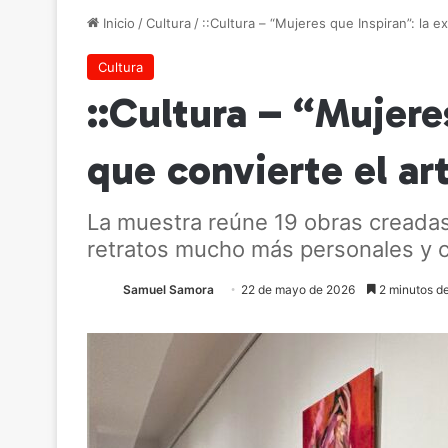
Inicio
/
Cultura
/
::Cultura – “Mujeres que Inspiran”: la 
Cultura
::Cultura – “Mujere
que convierte el ar
La muestra reúne 19 obras creada
retratos mucho más personales y 
Samuel Samora
22 de mayo de 2026
2 minutos de