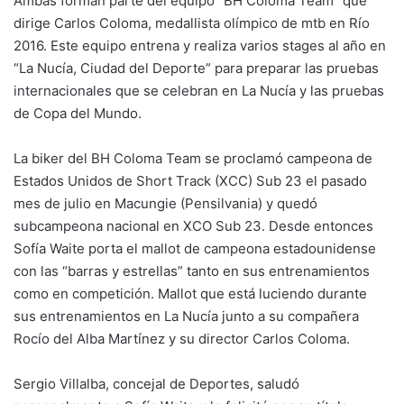
k
Ambas forman parte del equipo “BH Coloma Team” que
dirige Carlos Coloma, medallista olímpico de mtb en Río
2016. Este equipo entrena y realiza varios stages al año en
“La Nucía, Ciudad del Deporte” para preparar las pruebas
internacionales que se celebran en La Nucía y las pruebas
de Copa del Mundo.
La biker del BH Coloma Team se proclamó campeona de
Estados Unidos de Short Track (XCC) Sub 23 el pasado
mes de julio en Macungie (Pensilvania) y quedó
subcampeona nacional en XCO Sub 23. Desde entonces
Sofía Waite porta el mallot de campeona estadounidense
con las “barras y estrellas” tanto en sus entrenamientos
como en competición. Mallot que está luciendo durante
sus entrenamientos en La Nucía junto a su compañera
Rocío del Alba Martínez y su director Carlos Coloma.
Sergio Villalba, concejal de Deportes, saludó