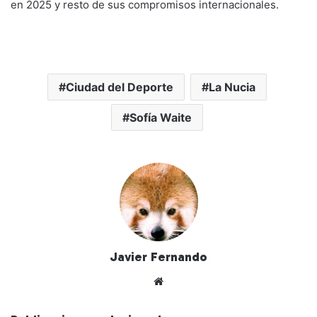
en 2025 y resto de sus compromisos internacionales.
Ciudad del Deporte
La Nucia
Sofía Waite
Javier Fernando
Siti
o
we