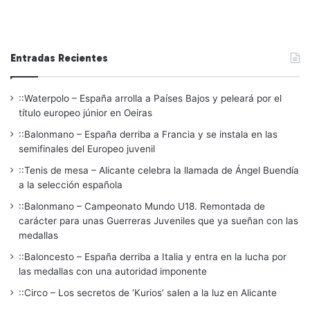
Entradas Recientes
::Waterpolo – España arrolla a Países Bajos y peleará por el
título europeo júnior en Oeiras
::Balonmano – España derriba a Francia y se instala en las
semifinales del Europeo juvenil
::Tenis de mesa – Alicante celebra la llamada de Ángel Buendía
a la selección española
::Balonmano – Campeonato Mundo U18. Remontada de
carácter para unas Guerreras Juveniles que ya sueñan con las
medallas
::Baloncesto – España derriba a Italia y entra en la lucha por
las medallas con una autoridad imponente
::Circo – Los secretos de ‘Kurios’ salen a la luz en Alicante