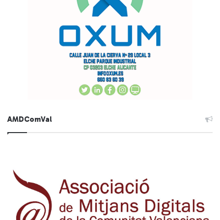
AMDComVal