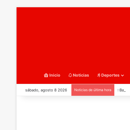
Inicio
Noticias
Deportes
sábado, agosto 8 2026
Noticias de última hora
::Balo