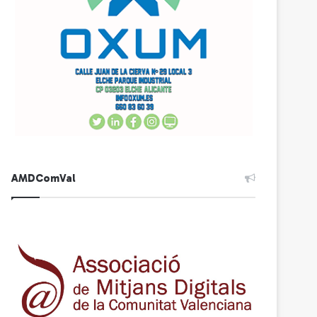
AMDComVal