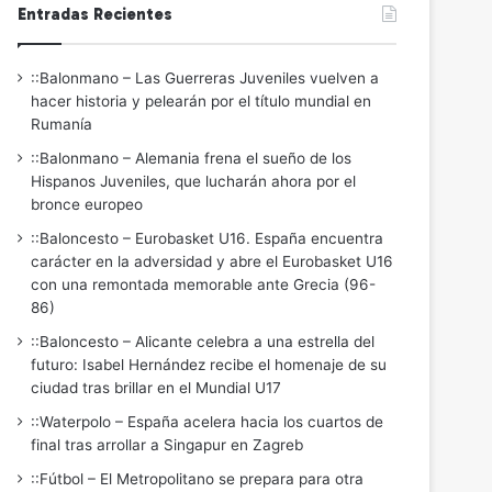
Entradas Recientes
::Balonmano – Las Guerreras Juveniles vuelven a
hacer historia y pelearán por el título mundial en
Rumanía
::Balonmano – Alemania frena el sueño de los
Hispanos Juveniles, que lucharán ahora por el
bronce europeo
::Baloncesto – Eurobasket U16. España encuentra
carácter en la adversidad y abre el Eurobasket U16
con una remontada memorable ante Grecia (96-
86)
::Baloncesto – Alicante celebra a una estrella del
futuro: Isabel Hernández recibe el homenaje de su
ciudad tras brillar en el Mundial U17
::Waterpolo – España acelera hacia los cuartos de
final tras arrollar a Singapur en Zagreb
::Fútbol – El Metropolitano se prepara para otra