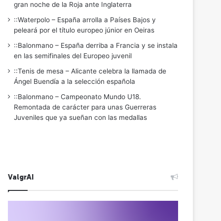
gran noche de la Roja ante Inglaterra
::Waterpolo – España arrolla a Países Bajos y
peleará por el título europeo júnior en Oeiras
::Balonmano – España derriba a Francia y se instala
en las semifinales del Europeo juvenil
::Tenis de mesa – Alicante celebra la llamada de
Ángel Buendía a la selección española
::Balonmano – Campeonato Mundo U18.
Remontada de carácter para unas Guerreras
Juveniles que ya sueñan con las medallas
ValgrAI