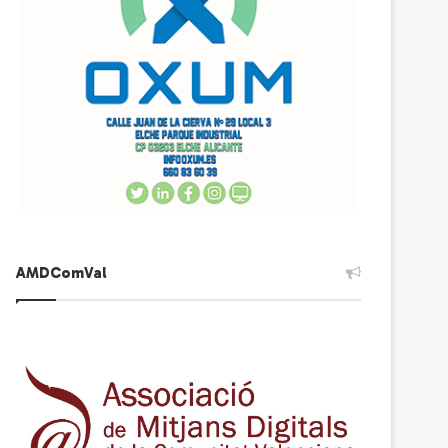
AMDComVal