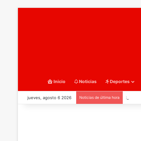
Inicio
Noticias
Deportes
jueves, agosto 6 2026
Noticias de última hora
::Water