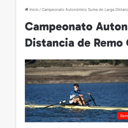
Inicio
/
Campeonato Autonómico Suma de Larga Distanci
Campeonato Auton
Distancia de Remo 
Rem