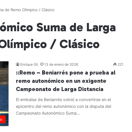
a de Remo Olímpico / Clásico
ómico Suma de Larga
Olímpico / Clásico
Enrique Gil
13 de enero de 2026
221
::Remo – Beniarrés pone a prueba al
remo autonómico en un exigente
Campeonato de Larga Distancia
El embalse de Beniarrés volvió a convertirse en el
epicentro del remo autonómico con la disputa del
Campeonato Autonómico Suma…
o
Leer más »