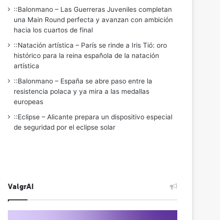
::Balonmano – Las Guerreras Juveniles completan
una Main Round perfecta y avanzan con ambición
hacia los cuartos de final
::Natación artística – París se rinde a Iris Tió: oro
histórico para la reina española de la natación
artística
::Balonmano – España se abre paso entre la
resistencia polaca y ya mira a las medallas
europeas
::Eclipse – Alicante prepara un dispositivo especial
de seguridad por el eclipse solar
ValgrAI