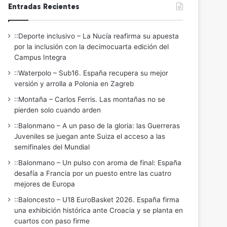
Entradas Recientes
::Deporte inclusivo – La Nucía reafirma su apuesta
por la inclusión con la decimocuarta edición del
Campus Integra
::Waterpolo – Sub16. España recupera su mejor
versión y arrolla a Polonia en Zagreb
::Montaña – Carlos Ferris. Las montañas no se
pierden solo cuando arden
::Balonmano – A un paso de la gloria: las Guerreras
Juveniles se juegan ante Suiza el acceso a las
semifinales del Mundial
::Balonmano – Un pulso con aroma de final: España
desafía a Francia por un puesto entre las cuatro
mejores de Europa
::Baloncesto – U18 EuroBasket 2026. España firma
una exhibición histórica ante Croacia y se planta en
cuartos con paso firme