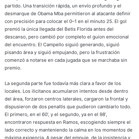
partido. Una transición rápida, un envío profundo y el
desmarque de Obama Mba permitieron al atacante definir
con precisión para colocar el 0–1 en el minuto 25. El gol
premió la única llegada del Betis Florida antes del
descanso, pero cambió por completo el guion emocional
del encuentro. El Campello siguió generando, siguió
pisando área y siguió empujando, pero la frustración
comenzó a notarse en cada jugada que se marchaba sin
premio.
La segunda parte fue todavía más clara a favor de los
locales. Los ilicitanos acumularon intentos desde dentro
del área, forzaron centros laterales, cargaron la frontal y
dispusieron de dos penaltis que pudieron cambiarlo todo.
El primero, en el 60’, y el segundo, ya en el 98’,
encontraron respuesta en Ramos, escogiendo siempre el
lado correcto y manteniendo la calma en los momentos de
máxima exigencia. A pesar del empuje, de la insistencia y