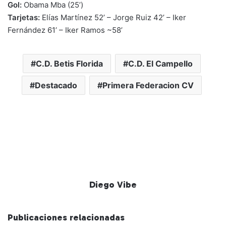
Gol:
Obama Mba (25’)
Tarjetas:
Elías Martínez 52’ – Jorge Ruiz 42’ – Iker
Fernández 61’ – Iker Ramos ~58’
C.D. Betis Florida
C.D. El Campello
Destacado
Primera Federacion CV
Diego Vibe
Publicaciones relacionadas