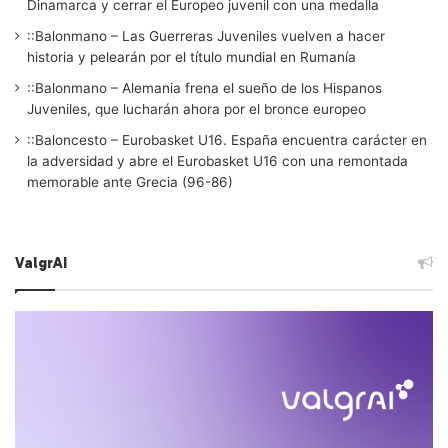
Dinamarca y cerrar el Europeo juvenil con una medalla
::Balonmano – Las Guerreras Juveniles vuelven a hacer
historia y pelearán por el título mundial en Rumanía
::Balonmano – Alemania frena el sueño de los Hispanos
Juveniles, que lucharán ahora por el bronce europeo
::Baloncesto – Eurobasket U16. España encuentra carácter en
la adversidad y abre el Eurobasket U16 con una remontada
memorable ante Grecia (96-86)
ValgrAI