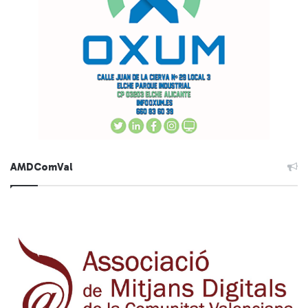
AMDComVal