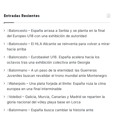
Entradas Recientes
::Baloncesto – España arrasa a Serbia y se planta en la final
del Europeo U18 con una exhibición de autoridad
::Baloncesto – El HLA Alicante se reinventa para volver a mirar
hacia arriba
::Baloncesto – Eurobasket U16. España acelera hacia los
octavos tras una exhibición colectiva ante Georgia
::Balonmano – A un paso de la eternidad: las Guerreras
Juveniles buscan revalidar el trono mundial ante Montenegro
::Waterpolo – Una plata forjada al límite: España roza la cima
europea en una final interminable
::Voleibol – Galicia, Murcia, Canarias y Madrid se reparten la
gloria nacional del vóley playa base en Lorca
::Balonmano – España busca cambiar la historia ante