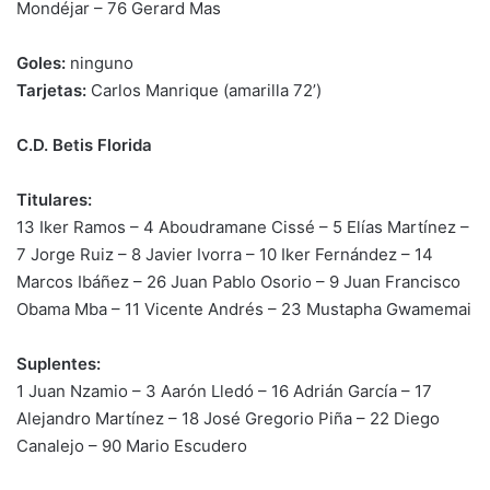
Mondéjar – 76 Gerard Mas
Goles:
ninguno
Tarjetas:
Carlos Manrique (amarilla 72’)
C.D. Betis Florida
Titulares:
13 Iker Ramos – 4 Aboudramane Cissé – 5 Elías Martínez –
7 Jorge Ruiz – 8 Javier Ivorra – 10 Iker Fernández – 14
Marcos Ibáñez – 26 Juan Pablo Osorio – 9 Juan Francisco
Obama Mba – 11 Vicente Andrés – 23 Mustapha Gwamemai
Suplentes:
1 Juan Nzamio – 3 Aarón Lledó – 16 Adrián García – 17
Alejandro Martínez – 18 José Gregorio Piña – 22 Diego
Canalejo – 90 Mario Escudero