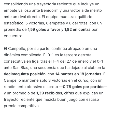
consolidando una trayectoria reciente que incluye un
empate valioso ante Benidorm y una victoria de mérito
ante un rival directo. El equipo muestra equilibrio
estadístico: 5 victorias, 6 empates y 6 derrotas, con un
promedio de
1,59 goles a favor
y
1,82 en contra
por
encuentro.
El Campello, por su parte, continúa atrapado en una
dinámica complicada. El 0–1 es la tercera derrota
consecutiva en liga, tras el 1–4 del 27 de enero y el 0–1
ante San Blas, una secuencia que ha dejado al club en la
decimoquinta posición
, con
14 puntos en 18 jornadas
. El
Campello mantiene solo 3 victorias en el curso, con un
rendimiento ofensivo discreto —
0,78 goles por partido
—
y un promedio de
1,39 recibidos
, cifras que explican un
trayecto reciente que mezcla buen juego con escaso
premio competitivo.