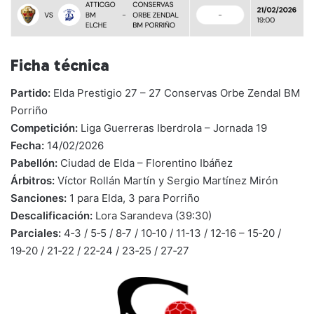
Ficha técnica
Partido:
Elda Prestigio 27 – 27 Conservas Orbe Zendal BM
Porriño
Competición:
Liga Guerreras Iberdrola – Jornada 19
Fecha:
14/02/2026
Pabellón:
Ciudad de Elda – Florentino Ibáñez
Árbitros:
Víctor Rollán Martín y Sergio Martínez Mirón
Sanciones:
1 para Elda, 3 para Porriño
Descalificación:
Lora Sarandeva (39:30)
Parciales:
4‑3 / 5‑5 / 8‑7 / 10‑10 / 11‑13 / 12‑16 – 15‑20 /
19‑20 / 21‑22 / 22‑24 / 23‑25 / 27‑27