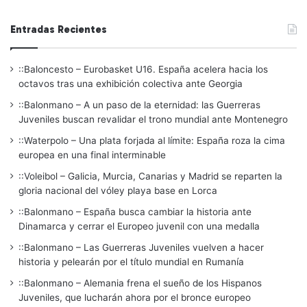
Entradas Recientes
::Baloncesto – Eurobasket U16. España acelera hacia los
octavos tras una exhibición colectiva ante Georgia
::Balonmano – A un paso de la eternidad: las Guerreras
Juveniles buscan revalidar el trono mundial ante Montenegro
::Waterpolo – Una plata forjada al límite: España roza la cima
europea en una final interminable
::Voleibol – Galicia, Murcia, Canarias y Madrid se reparten la
gloria nacional del vóley playa base en Lorca
::Balonmano – España busca cambiar la historia ante
Dinamarca y cerrar el Europeo juvenil con una medalla
::Balonmano – Las Guerreras Juveniles vuelven a hacer
historia y pelearán por el título mundial en Rumanía
::Balonmano – Alemania frena el sueño de los Hispanos
Juveniles, que lucharán ahora por el bronce europeo