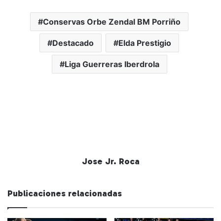
Conservas Orbe Zendal BM Porriño
Destacado
Elda Prestigio
Liga Guerreras Iberdrola
Jose Jr. Roca
Publicaciones relacionadas