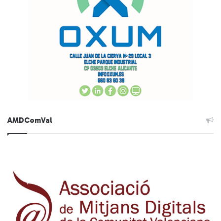
AMDComVal