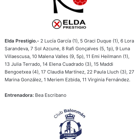
Elda Prestigio.-
2 Lucía García (1), 5 Graci Duque (1), 6 Lora
Sarandeva, 7 Sol Azcune, 8 Rafi Gonçalves (5, 1p), 9 Luna
Villaescusa, 10 Malena Valles (9, 5p), 11 Emi Heilmann (1),
13 Julia Terrado, 14 Elena Cuadrado (3), 15 Maddi
Bengoetxea (4), 17 Claudia Martínez, 22 Paula Lluch (3), 27
Marina González, 1 Meriem Ezbida, 11 Virginia Fernández.
Entrenadora:
Bea Escribano