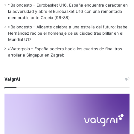
::Baloncesto – Eurobasket U16. España encuentra carácter en
la adversidad y abre el Eurobasket U16 con una remontada
memorable ante Grecia (96-86)
::Baloncesto – Alicante celebra a una estrella del futuro: Isabel
Hernández recibe el homenaje de su ciudad tras brillar en el
Mundial U17
::Waterpolo – España acelera hacia los cuartos de final tras
arrollar a Singapur en Zagreb
ValgrAI