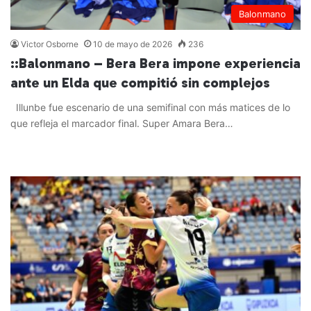
Balonmano
Victor Osborne
10 de mayo de 2026
236
::Balonmano – Bera Bera impone experiencia
ante un Elda que compitió sin complejos
Illunbe fue escenario de una semifinal con más matices de lo
que refleja el marcador final. Super Amara Bera…
Leer más »