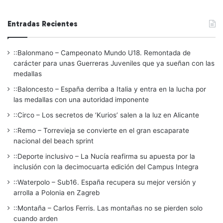
Entradas Recientes
::Balonmano – Campeonato Mundo U18. Remontada de
carácter para unas Guerreras Juveniles que ya sueñan con las
medallas
::Baloncesto – España derriba a Italia y entra en la lucha por
las medallas con una autoridad imponente
::Circo – Los secretos de ‘Kurios’ salen a la luz en Alicante
::Remo – Torrevieja se convierte en el gran escaparate
nacional del beach sprint
::Deporte inclusivo – La Nucía reafirma su apuesta por la
inclusión con la decimocuarta edición del Campus Integra
::Waterpolo – Sub16. España recupera su mejor versión y
arrolla a Polonia en Zagreb
::Montaña – Carlos Ferris. Las montañas no se pierden solo
cuando arden