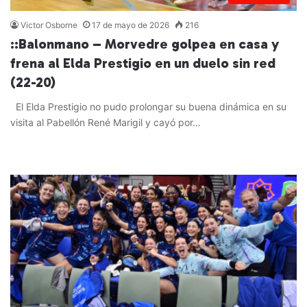
Victor Osborne
17 de mayo de 2026
216
::Balonmano – Morvedre golpea en casa y
frena al Elda Prestigio en un duelo sin red
(22-20)
El Elda Prestigio no pudo prolongar su buena dinámica en su
visita al Pabellón René Marigil y cayó por…
Leer más »