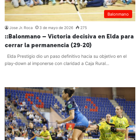
Balonmano
Jose Jr. Roca
3 de mayo de 2026
275
::Balonmano – Victoria decisiva en Elda para
cerrar la permanencia (29‑20)
Elda Prestigio dio un paso definitivo hacia su objetivo en el
play‑down al imponerse con claridad a Caja Rural…
Leer más »