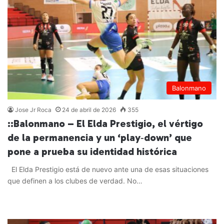
Balonmano
Jose Jr Roca
24 de abril de 2026
355
::Balonmano – El Elda Prestigio, el vértigo
de la permanencia y un ‘play‑down’ que
pone a prueba su identidad histórica
El Elda Prestigio está de nuevo ante una de esas situaciones
que definen a los clubes de verdad. No…
Leer más »