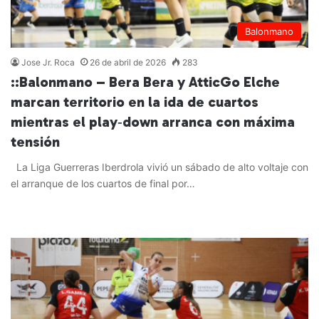
Balonmano
Jose Jr. Roca
26 de abril de 2026
283
::Balonmano – Bera Bera y AtticGo Elche
marcan territorio en la ida de cuartos
mientras el play‑down arranca con máxima
tensión
La Liga Guerreras Iberdrola vivió un sábado de alto voltaje con
el arranque de los cuartos de final por…
Leer más »