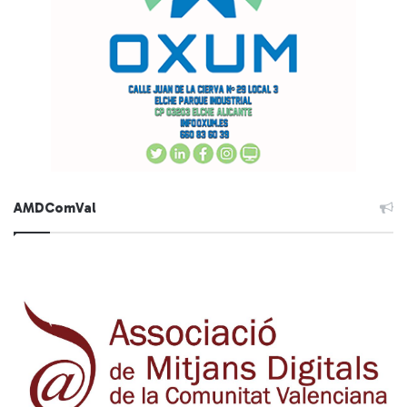
AMDComVal