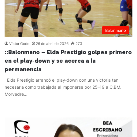
Balonmano
Víctor Godo
26 de abril de 2026
273
::Balonmano – Elda Prestigio golpea primero
en el play‑down y se acerca a la
permanencia
Elda Prestigio arrancó el play‑down con una victoria tan
necesaria como trabajada al imponerse por 25–19 a C.BM.
Morvedre…
Leer más »