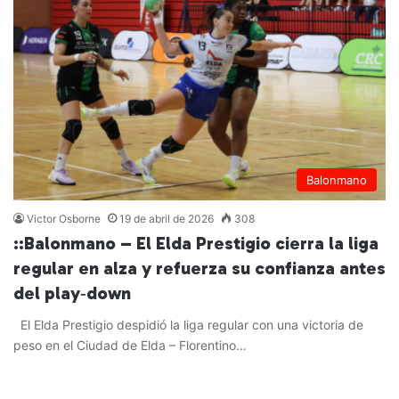
Balonmano
Victor Osborne
19 de abril de 2026
308
::Balonmano – El Elda Prestigio cierra la liga
regular en alza y refuerza su confianza antes
del play‑down
El Elda Prestigio despidió la liga regular con una victoria de
peso en el Ciudad de Elda – Florentino…
Leer más »