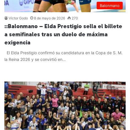
Balonmano
Víctor Godo
8 de mayo de 2026
270
::Balonmano – Elda Prestigio sella el billete
a semifinales tras un duelo de máxima
exigencia
El Elda Prestigio confirmó su candidatura en la Copa de S. M.
la Reina 2026 y se convirtió en…
Leer más »