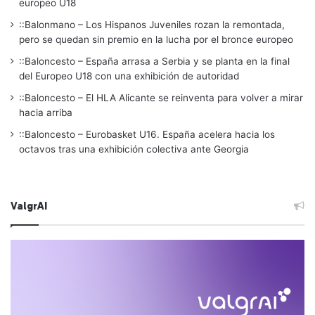
europeo U18
::Balonmano – Los Hispanos Juveniles rozan la remontada,
pero se quedan sin premio en la lucha por el bronce europeo
::Baloncesto – España arrasa a Serbia y se planta en la final
del Europeo U18 con una exhibición de autoridad
::Baloncesto – El HLA Alicante se reinventa para volver a mirar
hacia arriba
::Baloncesto – Eurobasket U16. España acelera hacia los
octavos tras una exhibición colectiva ante Georgia
ValgrAI