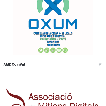
AMDComVal