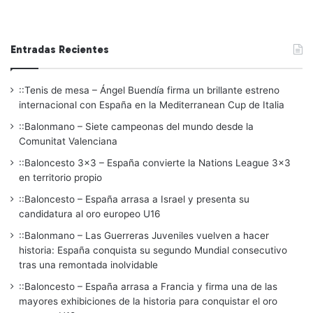
Entradas Recientes
::Tenis de mesa – Ángel Buendía firma un brillante estreno
internacional con España en la Mediterranean Cup de Italia
::Balonmano – Siete campeonas del mundo desde la
Comunitat Valenciana
::Baloncesto 3×3 – España convierte la Nations League 3×3
en territorio propio
::Baloncesto – España arrasa a Israel y presenta su
candidatura al oro europeo U16
::Balonmano – Las Guerreras Juveniles vuelven a hacer
historia: España conquista su segundo Mundial consecutivo
tras una remontada inolvidable
::Baloncesto – España arrasa a Francia y firma una de las
mayores exhibiciones de la historia para conquistar el oro