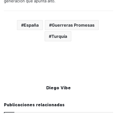
generación que apunta alto.
España
Guerreras Promesas
Turquía
Diego Vibe
Publicaciones relacionadas