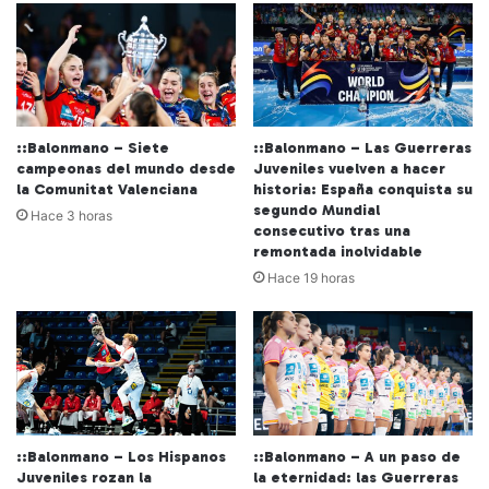
::Balonmano – Siete
::Balonmano – Las Guerreras
campeonas del mundo desde
Juveniles vuelven a hacer
la Comunitat Valenciana
historia: España conquista su
segundo Mundial
Hace 3 horas
consecutivo tras una
remontada inolvidable
Hace 19 horas
::Balonmano – Los Hispanos
::Balonmano – A un paso de
Juveniles rozan la
la eternidad: las Guerreras