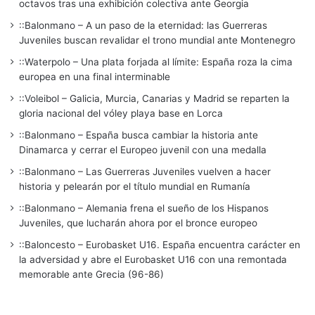
octavos tras una exhibición colectiva ante Georgia
::Balonmano – A un paso de la eternidad: las Guerreras
Juveniles buscan revalidar el trono mundial ante Montenegro
::Waterpolo – Una plata forjada al límite: España roza la cima
europea en una final interminable
::Voleibol – Galicia, Murcia, Canarias y Madrid se reparten la
gloria nacional del vóley playa base en Lorca
::Balonmano – España busca cambiar la historia ante
Dinamarca y cerrar el Europeo juvenil con una medalla
::Balonmano – Las Guerreras Juveniles vuelven a hacer
historia y pelearán por el título mundial en Rumanía
::Balonmano – Alemania frena el sueño de los Hispanos
Juveniles, que lucharán ahora por el bronce europeo
::Baloncesto – Eurobasket U16. España encuentra carácter en
la adversidad y abre el Eurobasket U16 con una remontada
memorable ante Grecia (96-86)