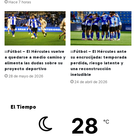
Hace 7 horas
::Fútbol – El Hércules vuelve
::Fútbol – El Hércules ante
a quedarse a medio camino y
su encrucijada: temporada
alimenta las dudas sobre su
perdida, riesgo latente y
proyecto deportivo
una reconstrucción
ineludible
28 de mayo de 2026
24 de abril de 2026
El Tiempo
28
℃