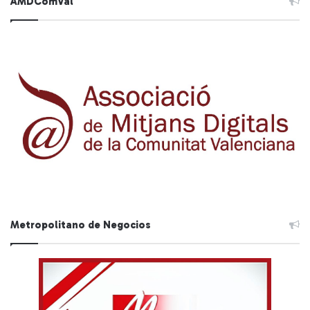
AMDComVal
Metropolitano de Negocios