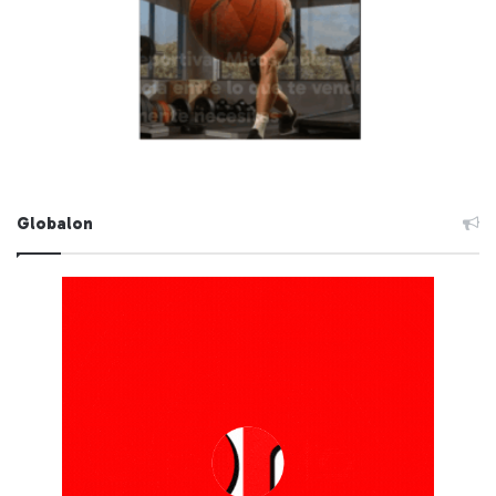
Globalon