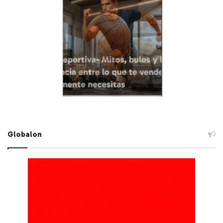
Globalon