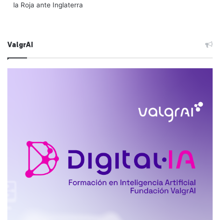
la Roja ante Inglaterra
ValgrAI