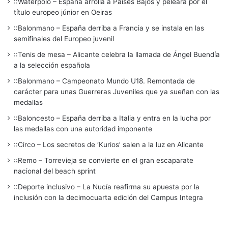
::Waterpolo – España arrolla a Países Bajos y peleará por el
título europeo júnior en Oeiras
::Balonmano – España derriba a Francia y se instala en las
semifinales del Europeo juvenil
::Tenis de mesa – Alicante celebra la llamada de Ángel Buendía
a la selección española
::Balonmano – Campeonato Mundo U18. Remontada de
carácter para unas Guerreras Juveniles que ya sueñan con las
medallas
::Baloncesto – España derriba a Italia y entra en la lucha por
las medallas con una autoridad imponente
::Circo – Los secretos de ‘Kurios’ salen a la luz en Alicante
::Remo – Torrevieja se convierte en el gran escaparate
nacional del beach sprint
::Deporte inclusivo – La Nucía reafirma su apuesta por la
inclusión con la decimocuarta edición del Campus Integra