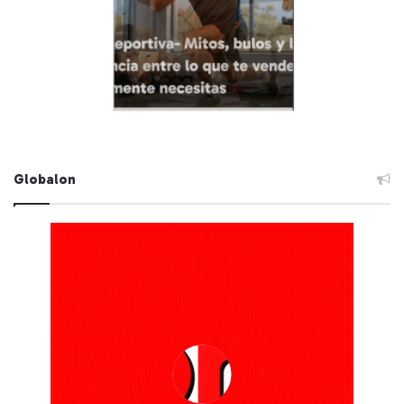
Globalon