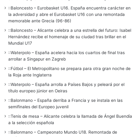
::Baloncesto – Eurobasket U16. España encuentra carácter en
la adversidad y abre el Eurobasket U16 con una remontada
memorable ante Grecia (96-86)
::Baloncesto – Alicante celebra a una estrella del futuro: Isabel
Hernández recibe el homenaje de su ciudad tras brillar en el
Mundial U17
::Waterpolo – España acelera hacia los cuartos de final tras
arrollar a Singapur en Zagreb
::Fútbol – El Metropolitano se prepara para otra gran noche de
la Roja ante Inglaterra
::Waterpolo – España arrolla a Países Bajos y peleará por el
título europeo júnior en Oeiras
::Balonmano – España derriba a Francia y se instala en las
semifinales del Europeo juvenil
::Tenis de mesa – Alicante celebra la llamada de Ángel Buendía
a la selección española
::Balonmano – Campeonato Mundo U18. Remontada de