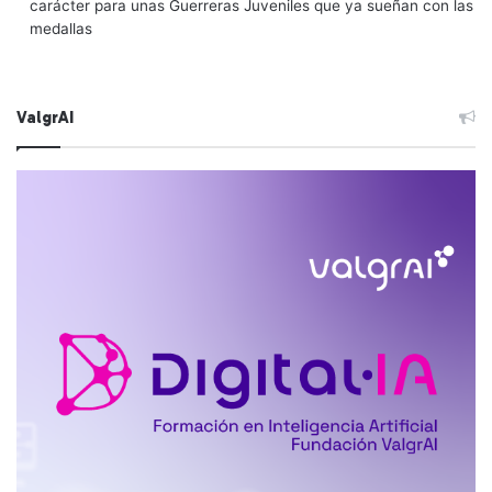
carácter para unas Guerreras Juveniles que ya sueñan con las
medallas
ValgrAI