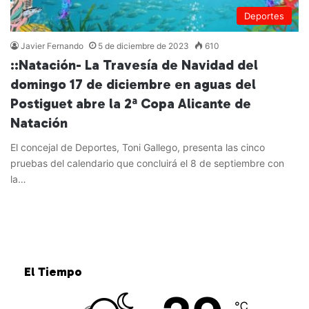
Deportes
Javier Fernando
5 de diciembre de 2023
610
::Natación- La Travesía de Navidad del
domingo 17 de diciembre en aguas del
Postiguet abre la 2ª Copa Alicante de
Natación
El concejal de Deportes, Toni Gallego, presenta las cinco
pruebas del calendario que concluirá el 8 de septiembre con
la…
Leer más »
El Tiempo
℃