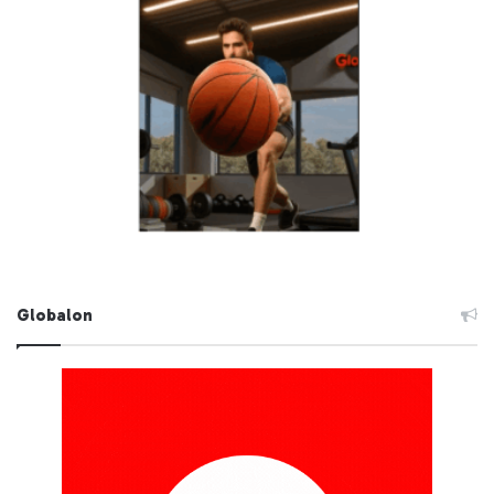
Globalon