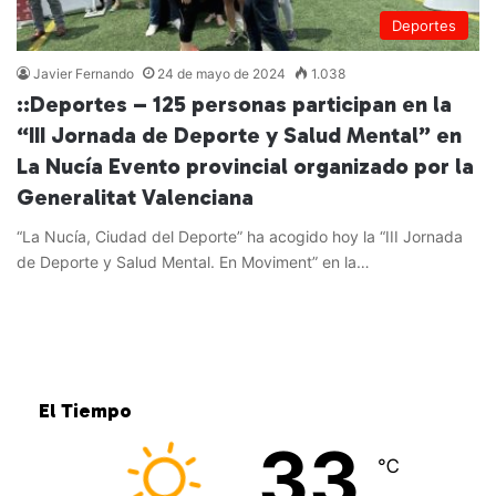
Deportes
Javier Fernando
24 de mayo de 2024
1.038
::Deportes – 125 personas participan en la
“III Jornada de Deporte y Salud Mental” en
La Nucía Evento provincial organizado por la
Generalitat Valenciana
“La Nucía, Ciudad del Deporte” ha acogido hoy la “III Jornada
de Deporte y Salud Mental. En Moviment” en la…
Leer más »
El Tiempo
33
℃