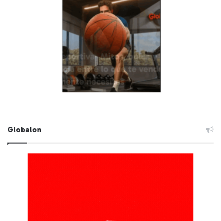
Globalon