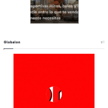
Globalon