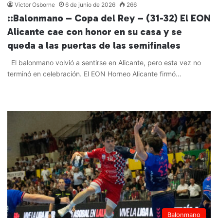
Victor Osborne
6 de junio de 2026
266
::Balonmano – Copa del Rey – (31-32) El EON
Alicante cae con honor en su casa y se
queda a las puertas de las semifinales
El balonmano volvió a sentirse en Alicante, pero esta vez no
terminó en celebración. El EON Horneo Alicante firmó…
Leer más »
Balonmano