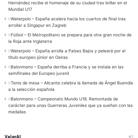
Hernández recibe el homenaje de su ciudad tras brillar en el
Mundial U17
::Waterpolo – España acelera hacia los cuartos de final tras
arrollar a Singapur en Zagreb
::Fútbol – El Metropolitano se prepara para otra gran noche de
la Roja ante Inglaterra
::Waterpolo – España arrolla a Países Bajos y peleará por el
título europeo júnior en Oeiras
::Balonmano – España derriba a Francia y se instala en las
semifinales del Europeo juvenil
::Tenis de mesa – Alicante celebra la llamada de Ángel Buendía
a la selección española
::Balonmano – Campeonato Mundo U18. Remontada de
carácter para unas Guerreras Juveniles que ya sueñan con las
medallas
ValgrAI