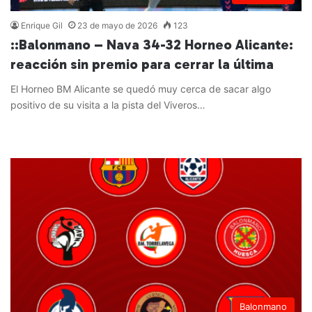
Enrique Gil
23 de mayo de 2026
123
::Balonmano – Nava 34-32 Horneo Alicante:
reacción sin premio para cerrar la última
El Horneo BM Alicante se quedó muy cerca de sacar algo
positivo de su visita a la pista del Viveros…
Leer más »
Balonmano