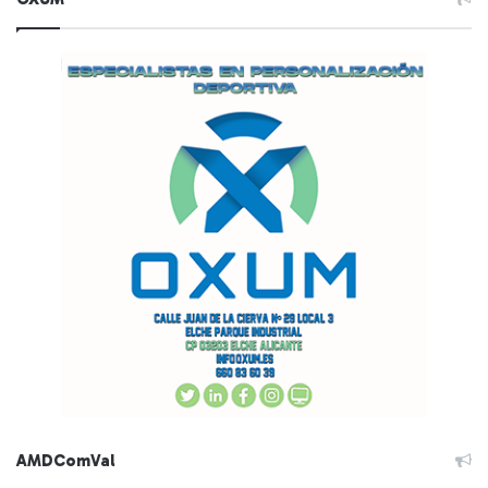
AMDComVal