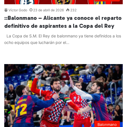
Víctor Godo
23 de abril de 2026
232
::Balonmano – Alicante ya conoce el reparto
definitivo de aspirantes a la Copa del Rey
La Copa de S.M. El Rey de balonmano ya tiene definidos a los
ocho equipos que lucharán por el…
Leer más »
Balonmano