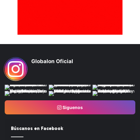
Globalon Oficial
Siguenos
Búscanos en Facebook