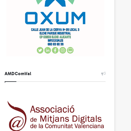
AMDComVal