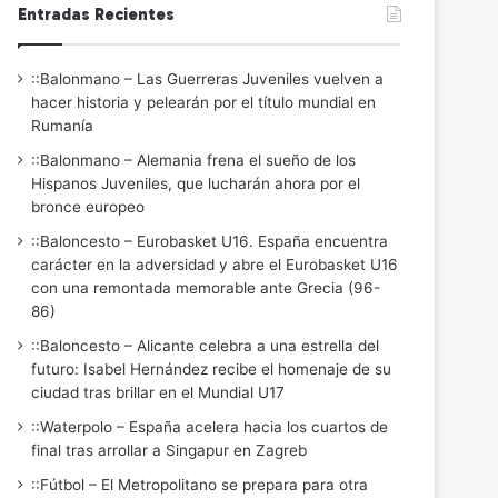
Entradas Recientes
::Balonmano – Las Guerreras Juveniles vuelven a
hacer historia y pelearán por el título mundial en
Rumanía
::Balonmano – Alemania frena el sueño de los
Hispanos Juveniles, que lucharán ahora por el
bronce europeo
::Baloncesto – Eurobasket U16. España encuentra
carácter en la adversidad y abre el Eurobasket U16
con una remontada memorable ante Grecia (96-
86)
::Baloncesto – Alicante celebra a una estrella del
futuro: Isabel Hernández recibe el homenaje de su
ciudad tras brillar en el Mundial U17
::Waterpolo – España acelera hacia los cuartos de
final tras arrollar a Singapur en Zagreb
::Fútbol – El Metropolitano se prepara para otra