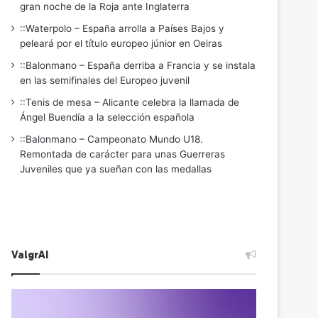
gran noche de la Roja ante Inglaterra
::Waterpolo – España arrolla a Países Bajos y
peleará por el título europeo júnior en Oeiras
::Balonmano – España derriba a Francia y se instala
en las semifinales del Europeo juvenil
::Tenis de mesa – Alicante celebra la llamada de
Ángel Buendía a la selección española
::Balonmano – Campeonato Mundo U18.
Remontada de carácter para unas Guerreras
Juveniles que ya sueñan con las medallas
ValgrAI