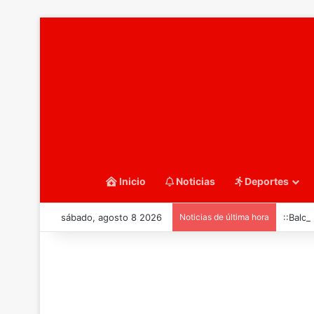
Inicio
Noticias
Deportes
sábado, agosto 8 2026
Noticias de última hora
::Balo