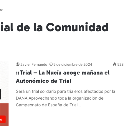
na
ial de la Comunidad
Javier Fernando
5 de diciembre de 2024
528
::Trial – La Nucía acoge mañana el
Autonómico de Trial
Será un trial solidario para trialeros afectados por la
DANA Aprovechando toda la organización del
Campeonato de España de Trial…
Leer más »
or