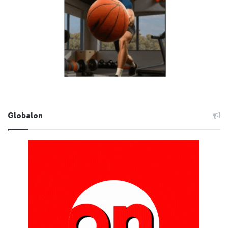
Globalon