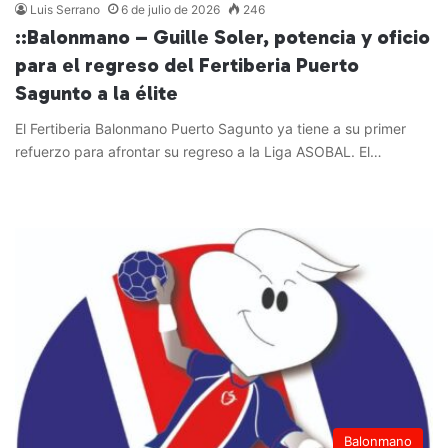
Luis Serrano
6 de julio de 2026
246
::Balonmano – Guille Soler, potencia y oficio
para el regreso del Fertiberia Puerto
Sagunto a la élite
El Fertiberia Balonmano Puerto Sagunto ya tiene a su primer
refuerzo para afrontar su regreso a la Liga ASOBAL. El…
Leer más »
Balonmano