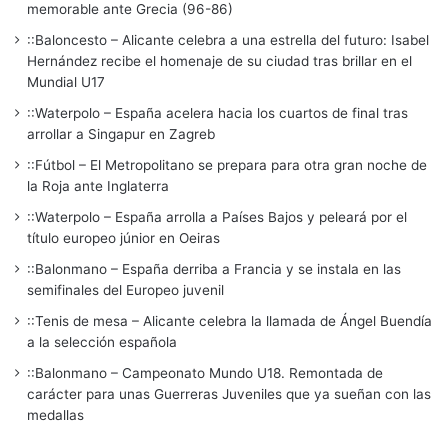
memorable ante Grecia (96-86)
::Baloncesto – Alicante celebra a una estrella del futuro: Isabel
Hernández recibe el homenaje de su ciudad tras brillar en el
Mundial U17
::Waterpolo – España acelera hacia los cuartos de final tras
arrollar a Singapur en Zagreb
::Fútbol – El Metropolitano se prepara para otra gran noche de
la Roja ante Inglaterra
::Waterpolo – España arrolla a Países Bajos y peleará por el
título europeo júnior en Oeiras
::Balonmano – España derriba a Francia y se instala en las
semifinales del Europeo juvenil
::Tenis de mesa – Alicante celebra la llamada de Ángel Buendía
a la selección española
::Balonmano – Campeonato Mundo U18. Remontada de
carácter para unas Guerreras Juveniles que ya sueñan con las
medallas