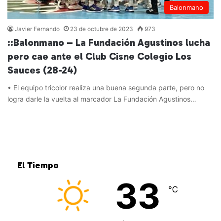
Balonmano
Javier Fernando
23 de octubre de 2023
973
::Balonmano – La Fundación Agustinos lucha
pero cae ante el Club Cisne Colegio Los
Sauces (28-24)
• El equipo tricolor realiza una buena segunda parte, pero no
logra darle la vuelta al marcador La Fundación Agustinos…
Leer más »
El Tiempo
33
℃