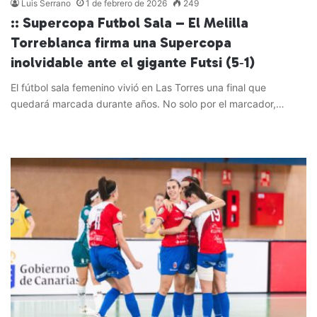
Luis Serrano
1 de febrero de 2026
249
:: Supercopa Futbol Sala – El Melilla
Torreblanca firma una Supercopa
inolvidable ante el gigante Futsi (5‑1)
El fútbol sala femenino vivió en Las Torres una final que
quedará marcada durante años. No solo por el marcador,…
Leer más »