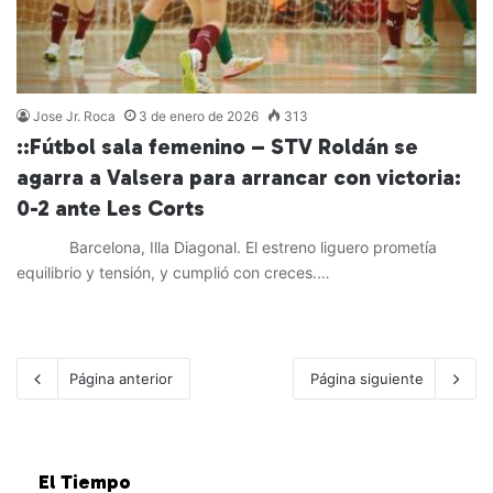
Jose Jr. Roca
3 de enero de 2026
313
::Fútbol sala femenino – STV Roldán se
agarra a Valsera para arrancar con victoria:
0-2 ante Les Corts
Barcelona, Illa Diagonal. El estreno liguero prometía
equilibrio y tensión, y cumplió con creces.…
Leer más »
Página anterior
Página siguiente
El Tiempo