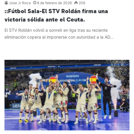
Jose Jr Roca
8 de febrero de 2026
206
::Fútbol Sala-El STV Roldán firma una
victoria sólida ante el Ceuta.
El STV Roldán volvió a sonreír en liga tras su reciente
eliminación copera al imponerse con autoridad a la AD…
Leer más »