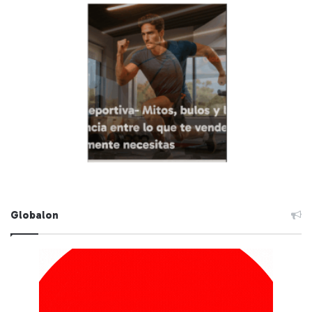
Globalon