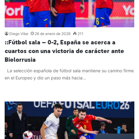
Diego Vibe
26 de enero de 2026
211
::Fútbol sala – 0-2, España se acerca a
cuartos con una victoria de carácter ante
Bielorrusia
La selección española de fútbol sala mantiene su camino firme
en el Europeo y dio un paso más hacia…
Leer más »