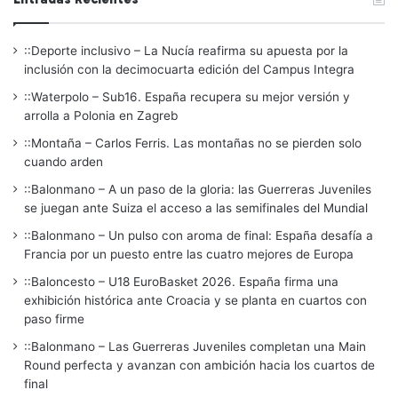
::Deporte inclusivo – La Nucía reafirma su apuesta por la
inclusión con la decimocuarta edición del Campus Integra
::Waterpolo – Sub16. España recupera su mejor versión y
arrolla a Polonia en Zagreb
::Montaña – Carlos Ferris. Las montañas no se pierden solo
cuando arden
::Balonmano – A un paso de la gloria: las Guerreras Juveniles
se juegan ante Suiza el acceso a las semifinales del Mundial
::Balonmano – Un pulso con aroma de final: España desafía a
Francia por un puesto entre las cuatro mejores de Europa
::Baloncesto – U18 EuroBasket 2026. España firma una
exhibición histórica ante Croacia y se planta en cuartos con
paso firme
::Balonmano – Las Guerreras Juveniles completan una Main
Round perfecta y avanzan con ambición hacia los cuartos de
final