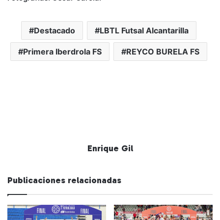
Destacado
LBTL Futsal Alcantarilla
Primera Iberdrola FS
REYCO BURELA FS
Enrique Gil
Publicaciones relacionadas