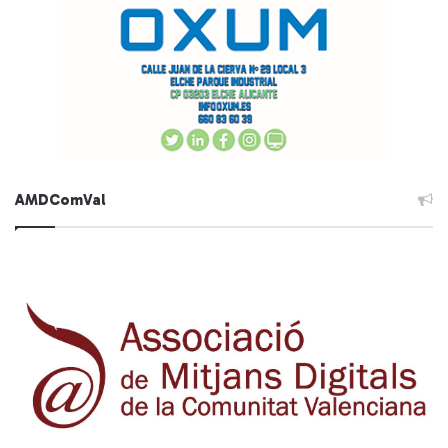
AMDComVal