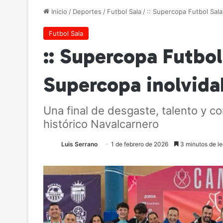
Inicio
/
Deportes
/
Futbol Sala
/
:: Supercopa Futbol Sala 
Futbol Sala
:: Supercopa Futbol
Supercopa inolvidab
Una final de desgaste, talento y c
histórico Navalcarnero
Luis Serrano
1 de febrero de 2026
3 minutos de le