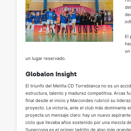
de
de
inf
El 
he
un
un lugar reservado.
Globalon Insight
El triunfo del Melilla CD Torreblanca no es un acc
estructura, talento y madurez competitiva. Arcas fu
final desde el inicio y Marcondes rubricó su lider
proyecto. La victoria, ante el club más dominante en
proyecta un mensaje claro: hay un nuevo aspirante a
ciclo que llevaba años sostenido por una mezcla de 
Supercopa es el primer ladrillo de algo más grand