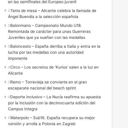
en las semifinales del Europeo juvenil
::Tenis de mesa – Alicante celebra la llamada de
Ángel Buendía a la selección española
::Balonmano – Campeonato Mundo U18.
Remontada de carácter para unas Guerreras
Juveniles que ya sueñan con las medallas
::Baloncesto – España derriba a Italia y entra en la
lucha por las medallas con una autoridad
imponente
::Circo – Los secretos de ‘Kurios’ salen a la luz en
Alicante
::Remo – Torrevieja se convierte en el gran
escaparate nacional del beach sprint
::Deporte inclusivo – La Nucía reafirma su apuesta
por la inclusión con la decimocuarta edición del
Campus Integra
::Waterpolo – Sub16. España recupera su mejor
versión y arrolla a Polonia en Zagreb