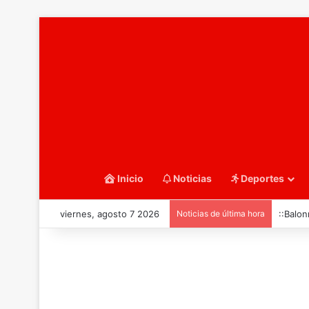
Inicio
Noticias
Deportes
viernes, agosto 7 2026
Noticias de última hora
::Balon