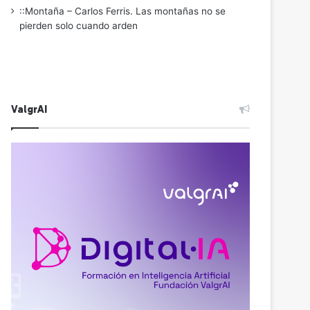
::Montaña – Carlos Ferris. Las montañas no se
pierden solo cuando arden
ValgrAI