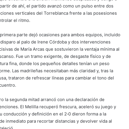
 partir de ahí, el partido avanzó como un pulso entre dos
iciones verticales del Torreblanca frente a las posesiones
rolar el ritmo.
 primera parte dejó ocasiones para ambos equipos, incluido
 disparo al palo de Irene Córdoba y dos intervenciones
cisivas de María Arcas que sostuvieron la ventaja mínima al
scanso. Fue un tramo exigente, de desgaste físico y de
ctura fina, donde los pequeños detalles tenían un peso
orme. Las madrileñas necesitaban más claridad y, tras la
usa, trataron de refrescar líneas para cambiar el tono del
cuentro.
ro la segunda mitad arrancó con una declaración de
tenciones. El Melilla recuperó frescura, aceleró su juego y
u conducción y definición en el 2‑0 dieron forma a la
de inmediato para recortar distancias y devolver vida al
taleció.