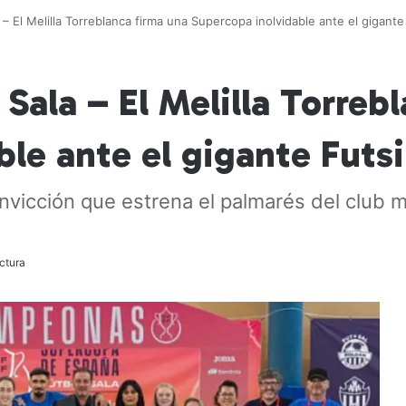
– El Melilla Torreblanca firma una Supercopa inolvidable ante el gigante 
 Sala – El Melilla Torreb
le ante el gigante Futsi 
onvicción que estrena el palmarés del club 
ctura