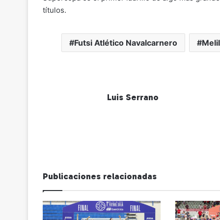
títulos.
Futsi Atlético Navalcarnero
Meli
Luis Serrano
Publicaciones relacionadas