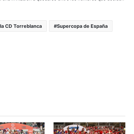
lla CD Torreblanca
Supercopa de España