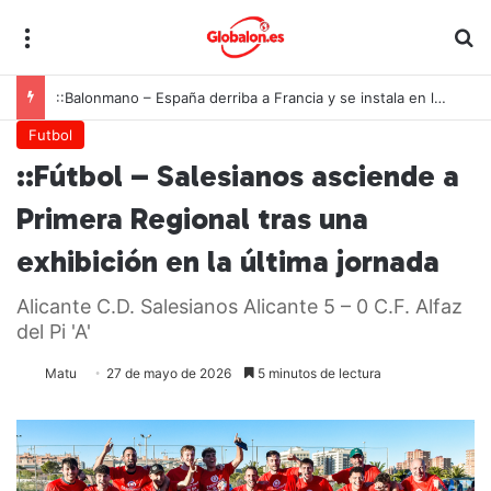
Menú
B
::Tenis de mesa – Alicante celebra la llamada de Ángel Buendía a la selección española
Futbol
::Fútbol – Salesianos asciende a
Primera Regional tras una
exhibición en la última jornada
Alicante C.D. Salesianos Alicante 5 – 0 C.F. Alfaz
del Pi 'A'
Matu
27 de mayo de 2026
5 minutos de lectura