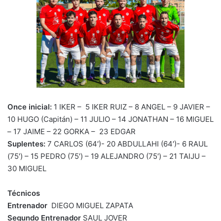
Once inicial:
1 IKER – 5 IKER RUIZ – 8 ANGEL – 9 JAVIER –
10 HUGO (Capitán) – 11 JULIO – 14 JONATHAN – 16 MIGUEL
– 17 JAIME – 22 GORKA – 23 EDGAR
Suplentes:
7 CARLOS (64′)- 20 ABDULLAHI (64′)- 6 RAUL
(75′) – 15 PEDRO (75′) – 19 ALEJANDRO (75′) – 21 TAIJU –
30 MIGUEL
Técnicos
Entrenador
DIEGO MIGUEL ZAPATA
Segundo Entrenador
SAUL JOVER