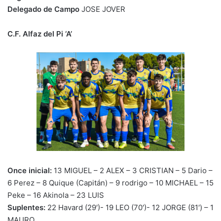
Delegado de Campo
JOSE JOVER
C.F. Alfaz del Pi ‘A’
Once inicial:
13 MIGUEL – 2 ALEX – 3 CRISTIAN – 5 Dario –
6 Perez – 8 Quique (Capitán) – 9 rodrigo – 10 MICHAEL – 15
Peke – 16 Akinola – 23 LUIS
Suplentes:
22 Havard (29′)- 19 LEO (70′)- 12 JORGE (81′) – 1
MAURO