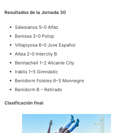
Resultados de la Jornada 30
Salesianos 5–0 Alfaz
Benissa 3–0 Polop
Villajoyosa 6–0 Jove Español
Altea 2–0 Intercity B
Benitachell 1–2 Alicante City
Iraklis 1–5 Gimnàstic
Benidorm Foietes 6–3 Monnegre
Benidorm B – Retirado
Clasificación final