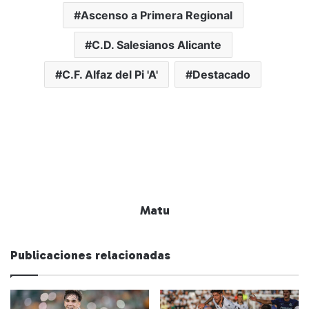
Ascenso a Primera Regional
C.D. Salesianos Alicante
C.F. Alfaz del Pi 'A'
Destacado
Matu
Publicaciones relacionadas