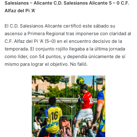
Salesianos – Alicante
C.D. Salesianos Alicante 5 – 0 C.F.
k
Alfaz del Pi ‘A’
El C.D. Salesianos Alicante certificó este sábado su
ascenso a Primera Regional tras imponerse con claridad al
C.F. Alfaz del Pi ‘A’ (5–0) en el encuentro decisivo de la
temporada. El conjunto rojillo llegaba a la última jornada
como líder, con 54 puntos, y dependía únicamente de sí
mismo para lograr el objetivo. No falló.