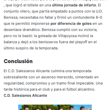
, que logró el billete en una
última jornada de infarto
. El
conjunto vilero, que partía empatado a puntos con la U.D.
Benissa, necesitaba no fallar y firmó un contundente 6–0
que le permitió imponerse
por diferencia de goles
en un
desenlace dramático. Benissa cumplió con su victoria,
pero no le bastó: la goleada de Villajoyosa inclinó la
balanza y dejó a los benisseros fuera del playoff en el
último suspiro de la temporada.
Conclusión
El C.D. Salesianos Alicante culmina una temporada
sobresaliente con un ascenso merecido, cimentado en
regularidad, compromiso y un tramo final impecable. Una
tarde histórica para el club y para el fútbol alicantino.
C.D. Salesianos Alicante