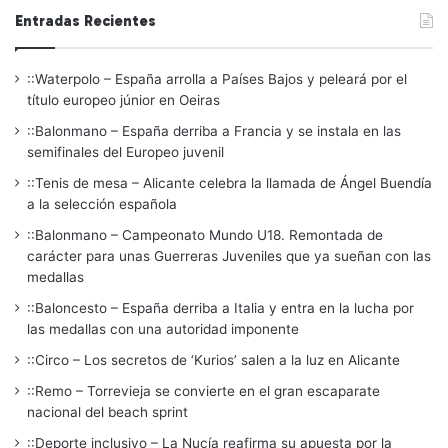
Entradas Recientes
::Waterpolo – España arrolla a Países Bajos y peleará por el
título europeo júnior en Oeiras
::Balonmano – España derriba a Francia y se instala en las
semifinales del Europeo juvenil
::Tenis de mesa – Alicante celebra la llamada de Ángel Buendía
a la selección española
::Balonmano – Campeonato Mundo U18. Remontada de
carácter para unas Guerreras Juveniles que ya sueñan con las
medallas
::Baloncesto – España derriba a Italia y entra en la lucha por
las medallas con una autoridad imponente
::Circo – Los secretos de ‘Kurios’ salen a la luz en Alicante
::Remo – Torrevieja se convierte en el gran escaparate
nacional del beach sprint
::Deporte inclusivo – La Nucía reafirma su apuesta por la