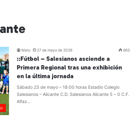
cante
Matu
27 de mayo de 2026
663
::Fútbol – Salesianos asciende a
Primera Regional tras una exhibición
en la última jornada
Sábado 23 de mayo – 18:00 horas Estadio Colegio
Salesianos – Alicante C.D. Salesianos Alicante 5 – 0 C.F.
Alfaz…
ol
Leer más »