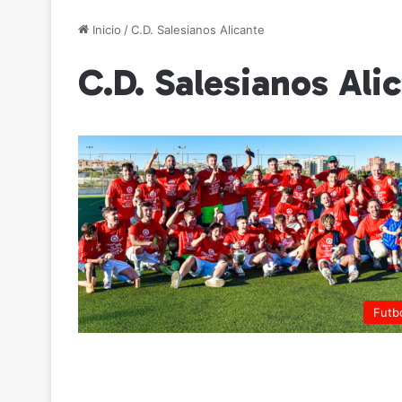
Inicio
/
C.D. Salesianos Alicante
C.D. Salesianos Ali
Futb