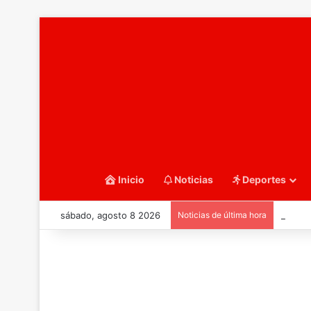
Inicio
Noticias
Deportes
sábado, agosto 8 2026
Noticias de última hora
::Balo