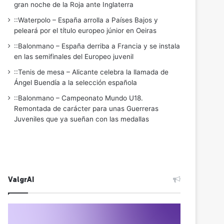
gran noche de la Roja ante Inglaterra
::Waterpolo – España arrolla a Países Bajos y
peleará por el título europeo júnior en Oeiras
::Balonmano – España derriba a Francia y se instala
en las semifinales del Europeo juvenil
::Tenis de mesa – Alicante celebra la llamada de
Ángel Buendía a la selección española
::Balonmano – Campeonato Mundo U18.
Remontada de carácter para unas Guerreras
Juveniles que ya sueñan con las medallas
ValgrAI