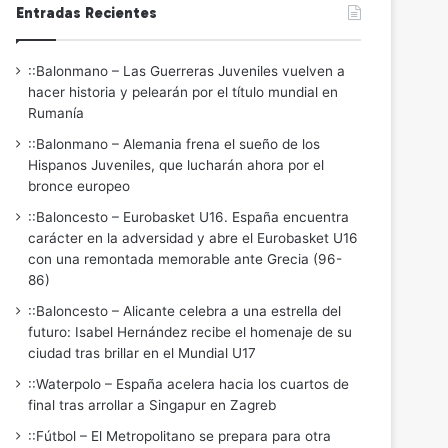
Entradas Recientes
::Balonmano – Las Guerreras Juveniles vuelven a
hacer historia y pelearán por el título mundial en
Rumanía
::Balonmano – Alemania frena el sueño de los
Hispanos Juveniles, que lucharán ahora por el
bronce europeo
::Baloncesto – Eurobasket U16. España encuentra
carácter en la adversidad y abre el Eurobasket U16
con una remontada memorable ante Grecia (96-
86)
::Baloncesto – Alicante celebra a una estrella del
futuro: Isabel Hernández recibe el homenaje de su
ciudad tras brillar en el Mundial U17
::Waterpolo – España acelera hacia los cuartos de
final tras arrollar a Singapur en Zagreb
::Fútbol – El Metropolitano se prepara para otra