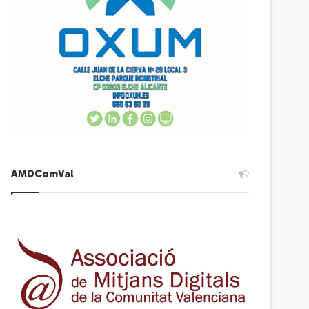
AMDComVal