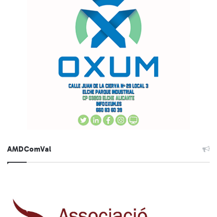
AMDComVal