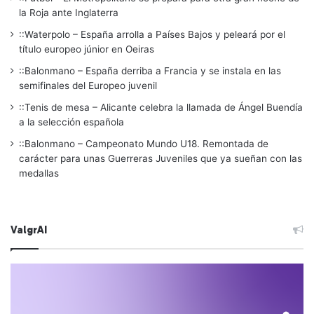
la Roja ante Inglaterra
::Waterpolo – España arrolla a Países Bajos y peleará por el
título europeo júnior en Oeiras
::Balonmano – España derriba a Francia y se instala en las
semifinales del Europeo juvenil
::Tenis de mesa – Alicante celebra la llamada de Ángel Buendía
a la selección española
::Balonmano – Campeonato Mundo U18. Remontada de
carácter para unas Guerreras Juveniles que ya sueñan con las
medallas
ValgrAI