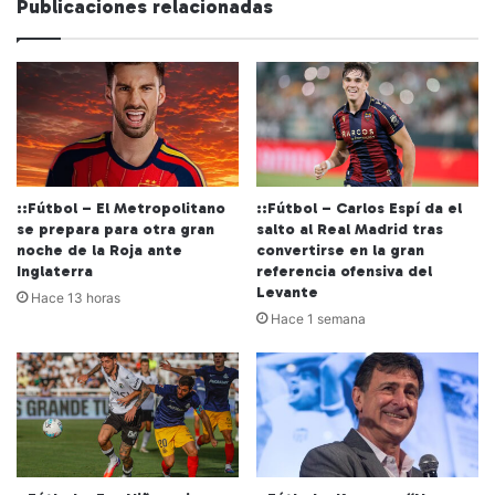
Publicaciones relacionadas
::Fútbol – El Metropolitano
::Fútbol – Carlos Espí da el
se prepara para otra gran
salto al Real Madrid tras
noche de la Roja ante
convertirse en la gran
Inglaterra
referencia ofensiva del
Levante
Hace 13 horas
Hace 1 semana