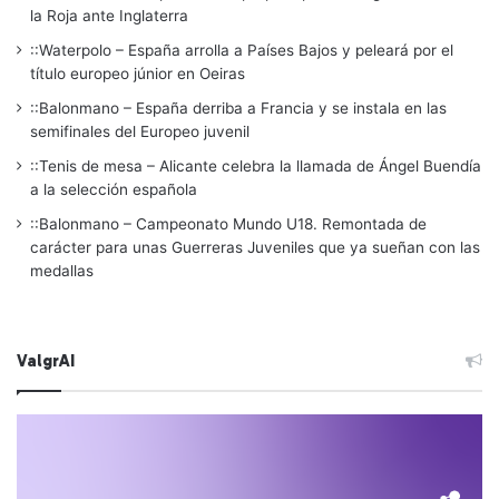
la Roja ante Inglaterra
::Waterpolo – España arrolla a Países Bajos y peleará por el
título europeo júnior en Oeiras
::Balonmano – España derriba a Francia y se instala en las
semifinales del Europeo juvenil
::Tenis de mesa – Alicante celebra la llamada de Ángel Buendía
a la selección española
::Balonmano – Campeonato Mundo U18. Remontada de
carácter para unas Guerreras Juveniles que ya sueñan con las
medallas
ValgrAI