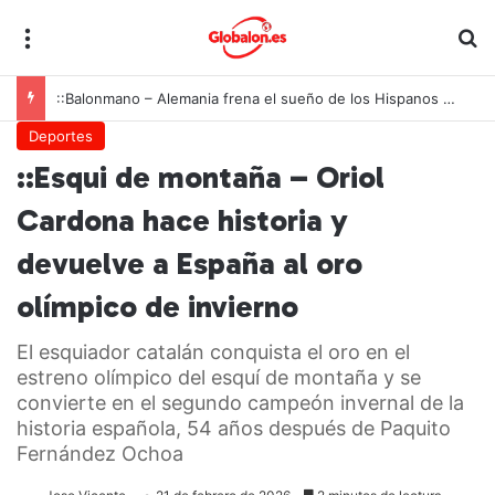
Menú
B
::Balonmano – Alemania frena el sueño de los Hispanos Juveniles, que lucharán ahora por el bronce europeo
Deportes
::Esqui de montaña – Oriol
Cardona hace historia y
devuelve a España al oro
olímpico de invierno
El esquiador catalán conquista el oro en el
estreno olímpico del esquí de montaña y se
convierte en el segundo campeón invernal de la
historia española, 54 años después de Paquito
Fernández Ochoa