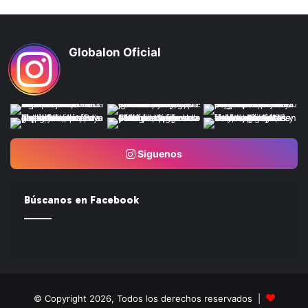
Globalon Oficial
Siguenos
Búscanos en Facebook
© Copyright 2026, Todos los derechos reservados |