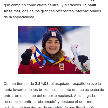
que compitió como atleta neutral, y al francés
Thibault
Anselmet
, dos de los grandes referentes internacionales
de la especialidad.
Con un tiempo de
2:34.03
, el esquiador español cruzó la
meta levantando los brazos, consciente de que acababa de
entrar en el olimpo del deporte nacional. A su llegada,
reconoció sentirse “abrumado” y destacó el enorme
trabajo que hay detrás de una victoria que llevaba años