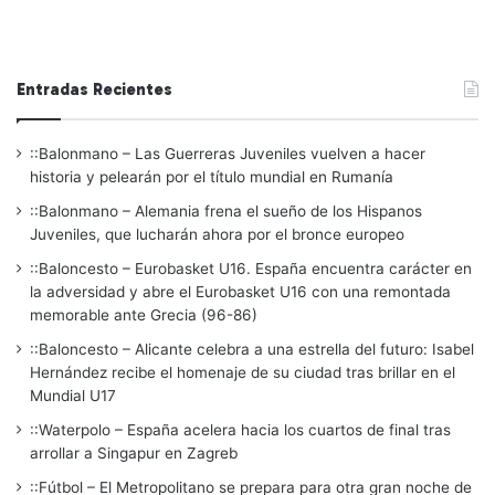
Entradas Recientes
::Balonmano – Las Guerreras Juveniles vuelven a hacer
historia y pelearán por el título mundial en Rumanía
::Balonmano – Alemania frena el sueño de los Hispanos
Juveniles, que lucharán ahora por el bronce europeo
::Baloncesto – Eurobasket U16. España encuentra carácter en
la adversidad y abre el Eurobasket U16 con una remontada
memorable ante Grecia (96-86)
::Baloncesto – Alicante celebra a una estrella del futuro: Isabel
Hernández recibe el homenaje de su ciudad tras brillar en el
Mundial U17
::Waterpolo – España acelera hacia los cuartos de final tras
arrollar a Singapur en Zagreb
::Fútbol – El Metropolitano se prepara para otra gran noche de