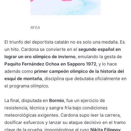
RFEA
El triunfo del deportista catalán no es solo una medalla. Es
un hito. Cardona se convierte en el
segundo español en
lograr un oro olímpico de invierno
, emulando la gesta de
Paquito Fernández Ochoa en Sapporo 1972
, y lo hace
además como
primer campeón olímpico de la historia del
esquí de montaña
, disciplina que debutaba oficialmente en
el programa olímpico.
La final, disputada en
Bormio
, fue un ejercicio de
resistencia, técnica y sangre fría bajo condiciones
meteorológicas exigentes. Cardona supo leer la carrera,
dosificar esfuerzos y lanzar su ataque decisivo en el tramo
clave de la prueba, imponiéndose al ruso
Nikita Filippov
,