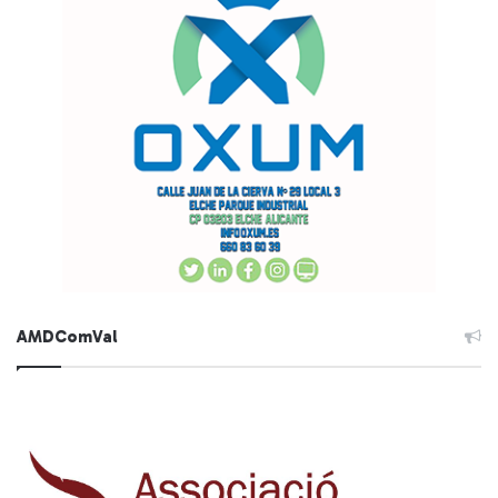
AMDComVal