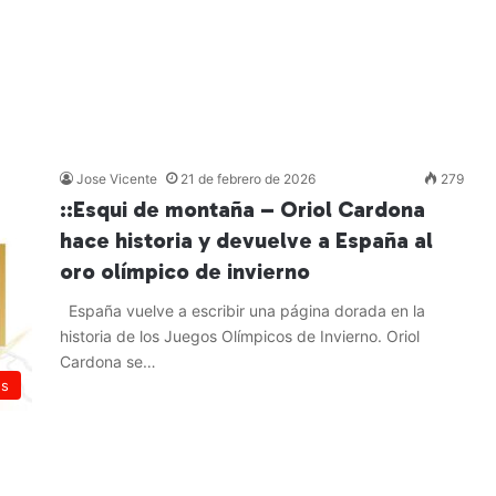
Jose Vicente
21 de febrero de 2026
279
::Esqui de montaña – Oriol Cardona
hace historia y devuelve a España al
oro olímpico de invierno
España vuelve a escribir una página dorada en la
historia de los Juegos Olímpicos de Invierno. Oriol
Cardona se…
es
Leer más »