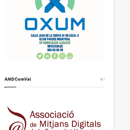
AMDComVal