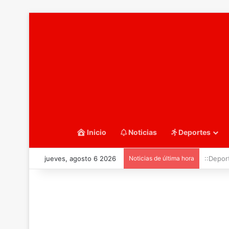
Inicio
Noticias
Deportes
jueves, agosto 6 2026
Noticias de última hora
::Water