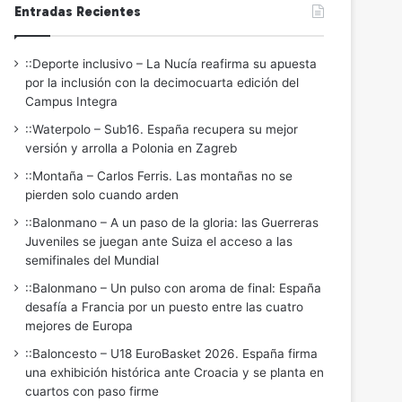
Entradas Recientes
::Deporte inclusivo – La Nucía reafirma su apuesta
por la inclusión con la decimocuarta edición del
Campus Integra
::Waterpolo – Sub16. España recupera su mejor
versión y arrolla a Polonia en Zagreb
::Montaña – Carlos Ferris. Las montañas no se
pierden solo cuando arden
::Balonmano – A un paso de la gloria: las Guerreras
Juveniles se juegan ante Suiza el acceso a las
semifinales del Mundial
::Balonmano – Un pulso con aroma de final: España
desafía a Francia por un puesto entre las cuatro
mejores de Europa
::Baloncesto – U18 EuroBasket 2026. España firma
una exhibición histórica ante Croacia y se planta en
cuartos con paso firme