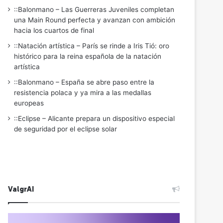
::Balonmano – Las Guerreras Juveniles completan
una Main Round perfecta y avanzan con ambición
hacia los cuartos de final
::Natación artística – París se rinde a Iris Tió: oro
histórico para la reina española de la natación
artística
::Balonmano – España se abre paso entre la
resistencia polaca y ya mira a las medallas
europeas
::Eclipse – Alicante prepara un dispositivo especial
de seguridad por el eclipse solar
ValgrAI