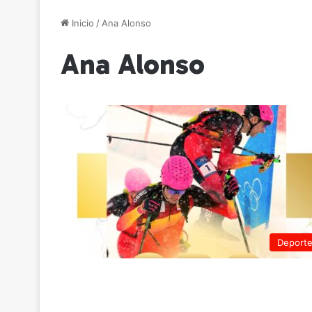
Inicio
/
Ana Alonso
Ana Alonso
Deport