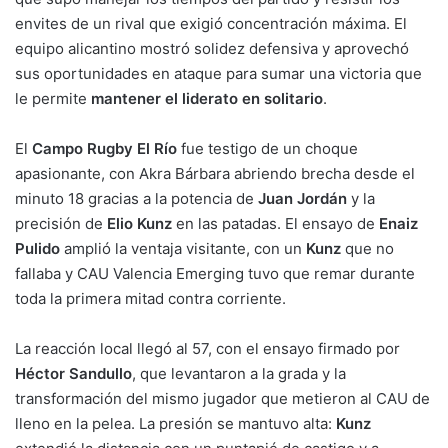
envites de un rival que exigió concentración máxima. El
equipo alicantino mostró solidez defensiva y aprovechó
sus oportunidades en ataque para sumar una victoria que
le permite
mantener el liderato en solitario
.
El
Campo Rugby El Río
fue testigo de un choque
apasionante, con Akra Bárbara abriendo brecha desde el
minuto 18 gracias a la potencia de
Juan Jordán
y la
precisión de
Elio Kunz
en las patadas. El ensayo de
Enaiz
Pulido
amplió la ventaja visitante, con un
Kunz
que no
fallaba y CAU Valencia Emerging tuvo que remar durante
toda la primera mitad contra corriente.
La reacción local llegó al 57, con el ensayo firmado por
Héctor Sandullo
, que levantaron a la grada y la
transformación del mismo jugador que metieron al CAU de
lleno en la pelea. La presión se mantuvo alta:
Kunz