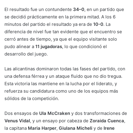
El resultado fue un contundente
34–0
, en un partido que
se decidió prácticamente en la primera mitad. A los 6
minutos del partido el resultado ya era de
10-0
. La
diferencia de nivel fue tan evidente que el encuentro se
cerró antes de tiempo, ya que el equipo visitante solo
pudo alinear a
11 jugadoras
, lo que condicionó el
desarrollo del juego.
Las alicantinas dominaron todas las fases del partido, con
una defensa férrea y un ataque fluido que no dio tregua.
Esta victoria las mantiene en la lucha por el liderato, y
refuerza su candidatura como uno de los equipos más
sólidos de la competición.
Dos ensayos de
Ula McCraken
y dos transformaciones de
Venus Vidal
, y un ensayo por cabeza de
Zoraida Cuenca
,
la capitana
Maria Harper
,
Giulana Micheli
y de
Irene