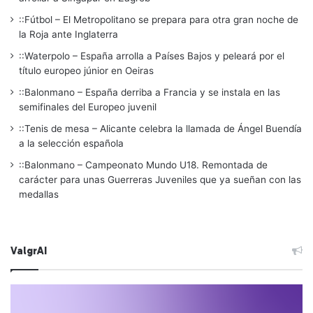
::Fútbol – El Metropolitano se prepara para otra gran noche de
la Roja ante Inglaterra
::Waterpolo – España arrolla a Países Bajos y peleará por el
título europeo júnior en Oeiras
::Balonmano – España derriba a Francia y se instala en las
semifinales del Europeo juvenil
::Tenis de mesa – Alicante celebra la llamada de Ángel Buendía
a la selección española
::Balonmano – Campeonato Mundo U18. Remontada de
carácter para unas Guerreras Juveniles que ya sueñan con las
medallas
ValgrAI