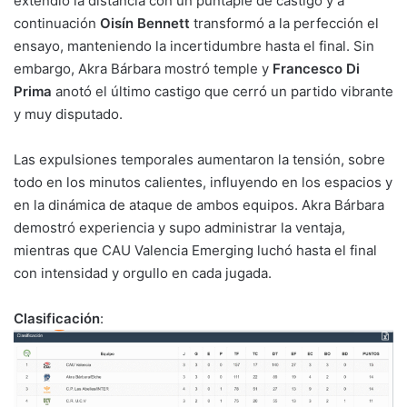
extendió la distancia con un puntapié de castigo y a
continuación
Oisín Bennett
transformó a la perfección el
ensayo, manteniendo la incertidumbre hasta el final. Sin
embargo, Akra Bárbara mostró temple y
Francesco Di
Prima
anotó el último castigo que cerró un partido vibrante
y muy disputado.
Las expulsiones temporales aumentaron la tensión, sobre
todo en los minutos calientes, influyendo en los espacios y
en la dinámica de ataque de ambos equipos. Akra Bárbara
demostró experiencia y supo administrar la ventaja,
mientras que CAU Valencia Emerging luchó hasta el final
con intensidad y orgullo en cada jugada.
Clasificación
: