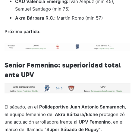
CAU Valencia Emerging:
Iván Alepuz (min 45),
Samuel Santiago (min 75)
Akra Bárbara R.C.:
Martín Romo (min 57)
Próximo partido:
Senior Femenino: superioridad total
ante UPV
El sábado, en el
Polideportivo Juan Antonio Samaranch
,
el equipo femenino del
Akra Bárbara/Elche
protagonizó
una actuación arrolladora frente al
UPV Femenino
, en el
marco del llamado
“Super Sábado de Rugby”
.