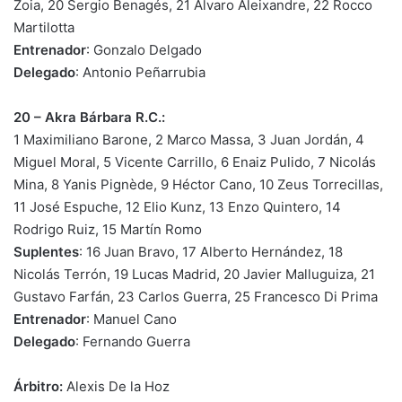
Zoia, 20 Sergio Benagés, 21 Álvaro Aleixandre, 22 Rocco
Martilotta
Entrenador
: Gonzalo Delgado
Delegado
: Antonio Peñarrubia
20 – Akra Bárbara R.C.:
1 Maximiliano Barone, 2 Marco Massa, 3 Juan Jordán, 4
Miguel Moral, 5 Vicente Carrillo, 6 Enaiz Pulido, 7 Nicolás
Mina, 8 Yanis Pignède, 9 Héctor Cano, 10 Zeus Torrecillas,
11 José Espuche, 12 Elio Kunz, 13 Enzo Quintero, 14
Rodrigo Ruiz, 15 Martín Romo
Suplentes
: 16 Juan Bravo, 17 Alberto Hernández, 18
Nicolás Terrón, 19 Lucas Madrid, 20 Javier Malluguiza, 21
Gustavo Farfán, 23 Carlos Guerra, 25 Francesco Di Prima
Entrenador
: Manuel Cano
Delegado
: Fernando Guerra
Árbitro:
Alexis De la Hoz