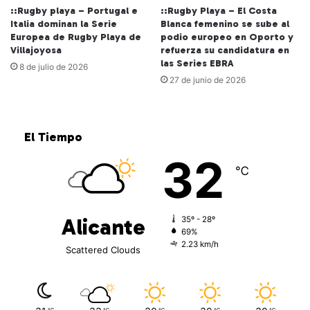
::Rugby playa – Portugal e
::Rugby Playa – El Costa
Italia dominan la Serie
Blanca femenino se sube al
Europea de Rugby Playa de
podio europeo en Oporto y
Villajoyosa
refuerza su candidatura en
las Series EBRA
8 de julio de 2026
27 de junio de 2026
El Tiempo
32
℃
Alicante
35º - 28º
69%
2.23 km/h
Scattered Clouds