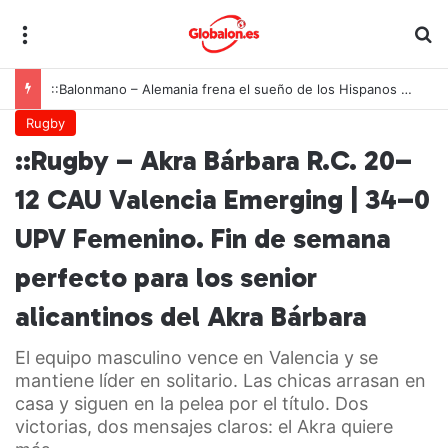
Menú
B
::Balonmano – Alemania frena el sueño de los Hispanos Juveniles, que lucharán ahora por el bronce europeo
Rugby
::Rugby – Akra Bárbara R.C. 20–
12 CAU Valencia Emerging | 34–0
UPV Femenino. Fin de semana
perfecto para los senior
alicantinos del Akra Bárbara
El equipo masculino vence en Valencia y se
mantiene líder en solitario. Las chicas arrasan en
casa y siguen en la pelea por el título. Dos
victorias, dos mensajes claros: el Akra quiere