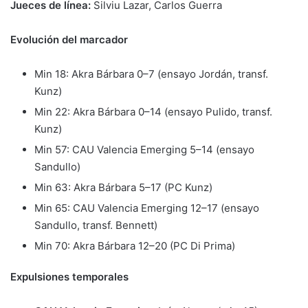
Jueces de línea:
Silviu Lazar, Carlos Guerra
Evolución del marcador
Min 18: Akra Bárbara 0–7 (ensayo Jordán, transf.
Kunz)
Min 22: Akra Bárbara 0–14 (ensayo Pulido, transf.
Kunz)
Min 57: CAU Valencia Emerging 5–14 (ensayo
Sandullo)
Min 63: Akra Bárbara 5–17 (PC Kunz)
Min 65: CAU Valencia Emerging 12–17 (ensayo
Sandullo, transf. Bennett)
Min 70: Akra Bárbara 12–20 (PC Di Prima)
Expulsiones temporales