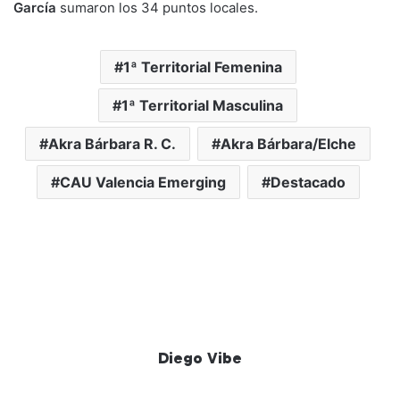
García
sumaron los 34 puntos locales.
1ª Territorial Femenina
1ª Territorial Masculina
Akra Bárbara R. C.
Akra Bárbara/Elche
CAU Valencia Emerging
Destacado
Diego Vibe