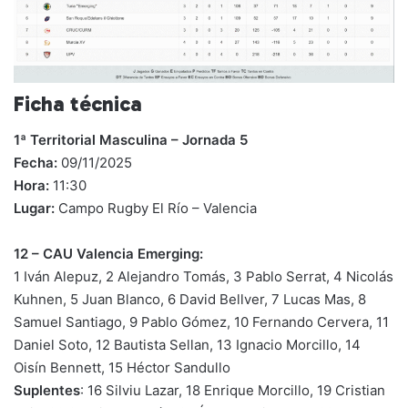
Ficha técnica
1ª Territorial Masculina – Jornada 5
Fecha:
09/11/2025
Hora:
11:30
Lugar:
Campo Rugby El Río – Valencia
12 – CAU Valencia Emerging:
1 Iván Alepuz, 2 Alejandro Tomás, 3 Pablo Serrat, 4 Nicolás
Kuhnen, 5 Juan Blanco, 6 David Bellver, 7 Lucas Mas, 8
Samuel Santiago, 9 Pablo Gómez, 10 Fernando Cervera, 11
Daniel Soto, 12 Bautista Sellan, 13 Ignacio Morcillo, 14
Oisín Bennett, 15 Héctor Sandullo
Suplentes
: 16 Silviu Lazar, 18 Enrique Morcillo, 19 Cristian