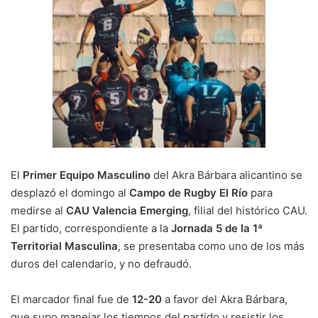
El
Primer Equipo Masculino
del Akra Bárbara alicantino se
desplazó el domingo al
Campo de Rugby El Río
para
medirse al
CAU Valencia Emerging
, filial del histórico CAU.
El partido, correspondiente a la
Jornada 5 de la 1ª
Territorial Masculina
, se presentaba como uno de los más
duros del calendario, y no defraudó.
El marcador final fue de
12-20
a favor del Akra Bárbara,
que supo manejar los tiempos del partido y resistir los