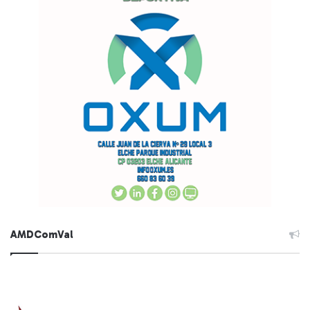
AMDComVal