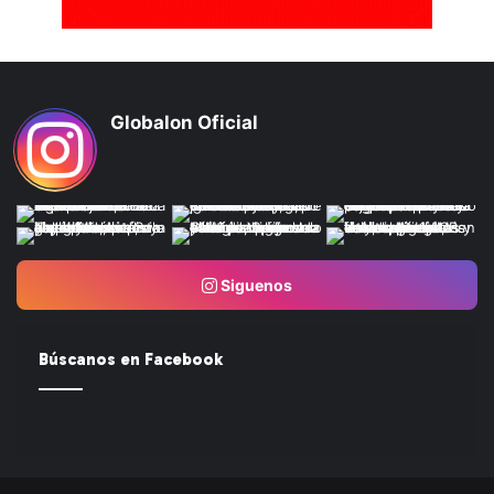
Globalon Oficial
Siguenos
Búscanos en Facebook