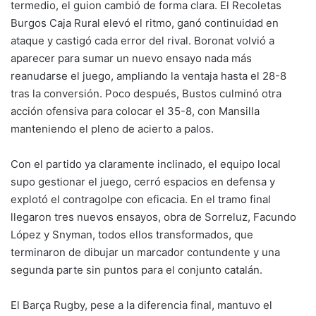
termedio, el guion cambió de forma clara. El Recoletas
Burgos Caja Rural elevó el ritmo, ganó continuidad en
ataque y castigó cada error del rival. Boronat volvió a
aparecer para sumar un nuevo ensayo nada más
reanudarse el juego, ampliando la ventaja hasta el 28-8
tras la conversión. Poco después, Bustos culminó otra
acción ofensiva para colocar el 35-8, con Mansilla
manteniendo el pleno de acierto a palos.
Con el partido ya claramente inclinado, el equipo local
supo gestionar el juego, cerró espacios en defensa y
explotó el contragolpe con eficacia. En el tramo final
llegaron tres nuevos ensayos, obra de Sorreluz, Facundo
López y Snyman, todos ellos transformados, que
terminaron de dibujar un marcador contundente y una
segunda parte sin puntos para el conjunto catalán.
El Barça Rugby, pese a la diferencia final, mantuvo el