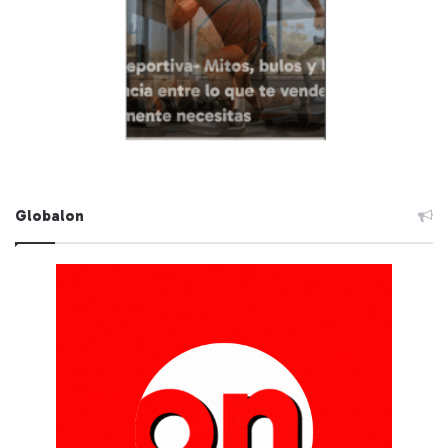
Globalon