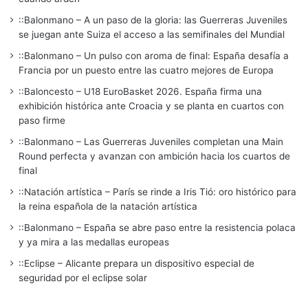
::Balonmano – A un paso de la gloria: las Guerreras Juveniles
se juegan ante Suiza el acceso a las semifinales del Mundial
::Balonmano – Un pulso con aroma de final: España desafía a
Francia por un puesto entre las cuatro mejores de Europa
::Baloncesto – U18 EuroBasket 2026. España firma una
exhibición histórica ante Croacia y se planta en cuartos con
paso firme
::Balonmano – Las Guerreras Juveniles completan una Main
Round perfecta y avanzan con ambición hacia los cuartos de
final
::Natación artística – París se rinde a Iris Tió: oro histórico para
la reina española de la natación artística
::Balonmano – España se abre paso entre la resistencia polaca
y ya mira a las medallas europeas
::Eclipse – Alicante prepara un dispositivo especial de
seguridad por el eclipse solar