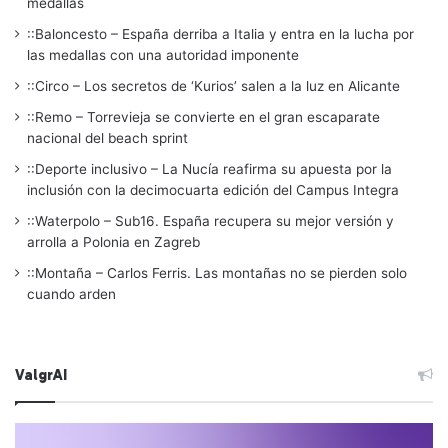
medallas
::Baloncesto – España derriba a Italia y entra en la lucha por
las medallas con una autoridad imponente
::Circo – Los secretos de ‘Kurios’ salen a la luz en Alicante
::Remo – Torrevieja se convierte en el gran escaparate
nacional del beach sprint
::Deporte inclusivo – La Nucía reafirma su apuesta por la
inclusión con la decimocuarta edición del Campus Integra
::Waterpolo – Sub16. España recupera su mejor versión y
arrolla a Polonia en Zagreb
::Montaña – Carlos Ferris. Las montañas no se pierden solo
cuando arden
ValgrAI