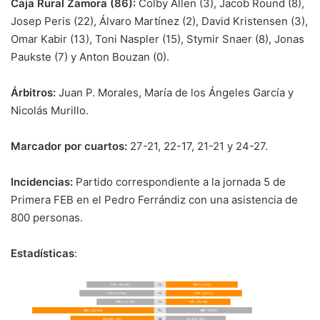
Caja Rural Zamora (86):
Colby Allen (3), Jacob Round (8),
Josep Peris (22), Álvaro Martínez (2), David Kristensen (3),
Omar Kabir (13), Toni Naspler (15), Stymir Snaer (8), Jonas
Paukste (7) y Anton Bouzan (0).
Árbitros:
Juan P. Morales, María de los Ángeles García y
Nicolás Murillo.
Marcador por cuartos:
27-21, 22-17, 21-21 y 24-27.
Incidencias:
Partido correspondiente a la jornada 5 de
Primera FEB en el Pedro Ferrándiz con una asistencia de
800 personas.
Estadísticas
: