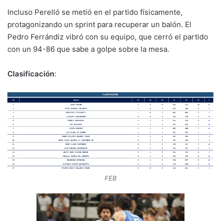
Incluso Perelló se metió en el partido físicamente,
protagonizando un sprint para recuperar un balón. El
Pedro Ferrándiz vibró con su equipo, que cerró el partido
con un 94-86 que sabe a golpe sobre la mesa.
Clasificación
:
FEB