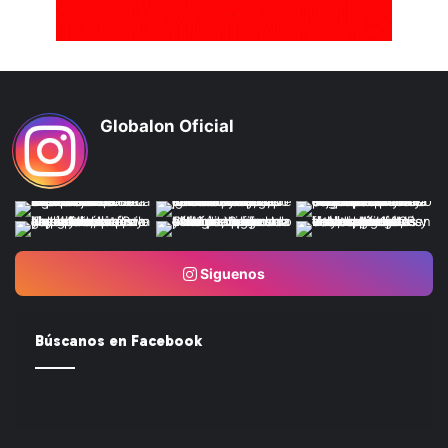
Globalon Oficial
Siguenos
Búscanos en Facebook