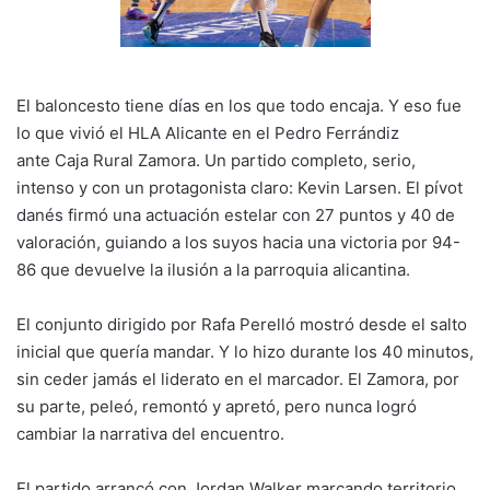
El baloncesto tiene días en los que todo encaja. Y eso fue
lo que vivió el HLA Alicante en el Pedro Ferrándiz
ante Caja Rural Zamora. Un partido completo, serio,
intenso y con un protagonista claro: Kevin Larsen. El pívot
danés firmó una actuación estelar con 27 puntos y 40 de
valoración, guiando a los suyos hacia una victoria por 94-
86 que devuelve la ilusión a la parroquia alicantina.
El conjunto dirigido por Rafa Perelló mostró desde el salto
inicial que quería mandar. Y lo hizo durante los 40 minutos,
sin ceder jamás el liderato en el marcador. El Zamora, por
su parte, peleó, remontó y apretó, pero nunca logró
cambiar la narrativa del encuentro.
El partido arrancó con Jordan Walker marcando territorio