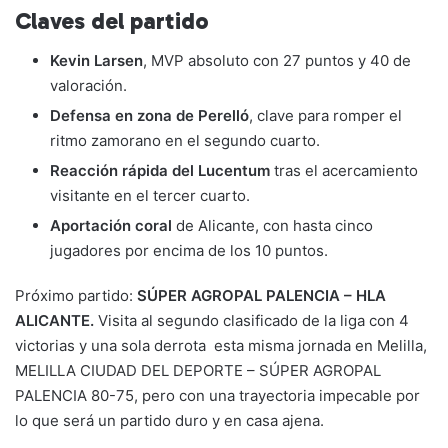
Claves del partido
Ke
vin Larsen
, MVP absoluto con 27 puntos y 40 de
valoración.
Defensa en zona de Perelló
, clave para romper el
ritmo zamorano en el segundo cuarto.
Reacción rápida del Lucentum
tras el acercamiento
visitante en el tercer cuarto.
Aportación coral
de Alicante, con hasta cinco
jugadores por encima de los 10 puntos.
Próximo partido:
SÚPER AGROPAL PALENCIA – HLA
ALICANTE.
Visita al segundo clasificado de la liga con 4
victorias y una sola derrota esta misma jornada en Melilla,
MELILLA CIUDAD DEL DEPORTE – SÚPER AGROPAL
PALENCIA 80-75, pero con una trayectoria impecable por
lo que será un partido duro y en casa ajena.