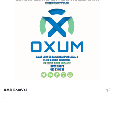
AMDComVal