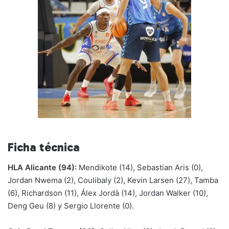
Ficha técnica
HLA Alicante (94):
Mendikote (14), Sebastian Aris (0),
Jordan Nwema (2), Coulibaly (2), Kevin Larsen (27), Tamba
(6), Richardson (11), Álex Jordà (14), Jordan Walker (10),
Deng Geu (8) y Sergio Llorente (0).