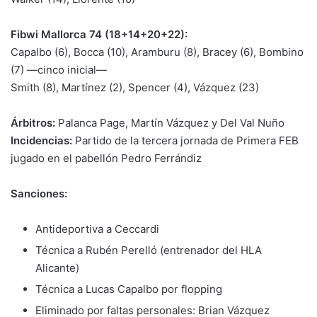
Fibwi Mallorca 74 (18+14+20+22):
Capalbo (6), Bocca (10), Aramburu (8), Bracey (6), Bombino
(7) —cinco inicial—
Smith (8), Martínez (2), Spencer (4), Vázquez (23)
Árbitros:
Palanca Page, Martín Vázquez y Del Val Nuño
Incidencias:
Partido de la tercera jornada de Primera FEB
jugado en el pabellón Pedro Ferrándiz
Sanciones:
Antideportiva a Ceccardi
Técnica a Rubén Perelló (entrenador del HLA
Alicante)
Técnica a Lucas Capalbo por flopping
Eliminado por faltas personales: Brian Vázquez