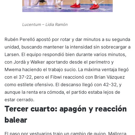
Lucentum – Lidia Ramón
Rubén Perelló apostó por rotar y dar minutos a su segunda
unidad, buscando mantener la intensidad sin sobrecargar a
Larsen. El equipo respondió bien durante varios minutos,
con Jordà y Walker aportando desde el perímetro y
Mwema haciendo el trabajo sucio. La máxima ventaja llegó
con el 37-22, pero el Fibwi reaccionó con Brian Vázquez
como estilete ofensivo. El descanso llegó con 42-32, y
aunque la renta era cómoda, el partido estaba lejos de
estar cerrado.
Tercer cuarto: apagón y reacción
balear
El paso por vestuarios trajo un cambio de guion. Mallorca