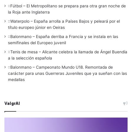
::Fútbol – El Metropolitano se prepara para otra gran noche de
la Roja ante Inglaterra
::Waterpolo – España arrolla a Países Bajos y peleará por el
título europeo júnior en Oeiras
::Balonmano – España derriba a Francia y se instala en las
semifinales del Europeo juvenil
::Tenis de mesa – Alicante celebra la llamada de Ángel Buendía
a la selección española
::Balonmano – Campeonato Mundo U18. Remontada de
carácter para unas Guerreras Juveniles que ya sueñan con las
medallas
ValgrAI