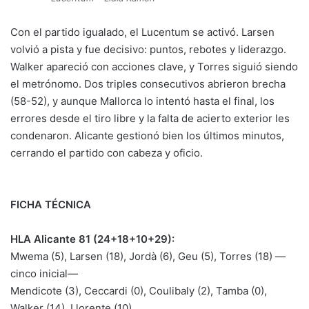
Con el partido igualado, el Lucentum se activó. Larsen
volvió a pista y fue decisivo: puntos, rebotes y liderazgo.
Walker apareció con acciones clave, y Torres siguió siendo
el metrónomo. Dos triples consecutivos abrieron brecha
(58-52), y aunque Mallorca lo intentó hasta el final, los
errores desde el tiro libre y la falta de acierto exterior les
condenaron. Alicante gestionó bien los últimos minutos,
cerrando el partido con cabeza y oficio.
FICHA TÉCNICA
HLA Alicante 81 (24+18+10+29):
Mwema (5), Larsen (18), Jordà (6), Geu (5), Torres (18) —
cinco inicial—
Mendicote (3), Ceccardi (0), Coulibaly (2), Tamba (0),
Walker (14), Llorente (10)