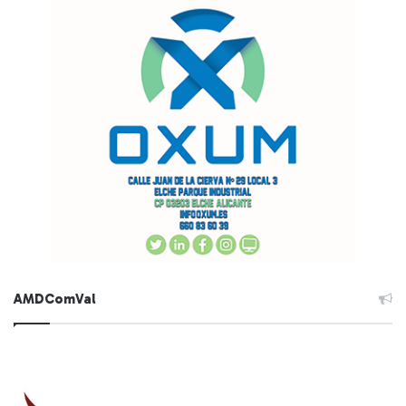
AMDComVal