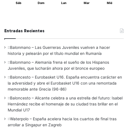
Sáb
Dom
Lun
Mar
Mié
Entradas Recientes
::Balonmano – Las Guerreras Juveniles vuelven a hacer
historia y pelearán por el título mundial en Rumanía
::Balonmano – Alemania frena el sueño de los Hispanos
Juveniles, que lucharán ahora por el bronce europeo
::Baloncesto – Eurobasket U16. España encuentra carácter en
la adversidad y abre el Eurobasket U16 con una remontada
memorable ante Grecia (96-86)
::Baloncesto – Alicante celebra a una estrella del futuro: Isabel
Hernández recibe el homenaje de su ciudad tras brillar en el
Mundial U17
::Waterpolo – España acelera hacia los cuartos de final tras
arrollar a Singapur en Zagreb