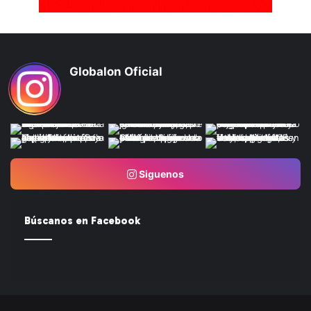
Globalon Oficial
Siguenos
Búscanos en Facebook