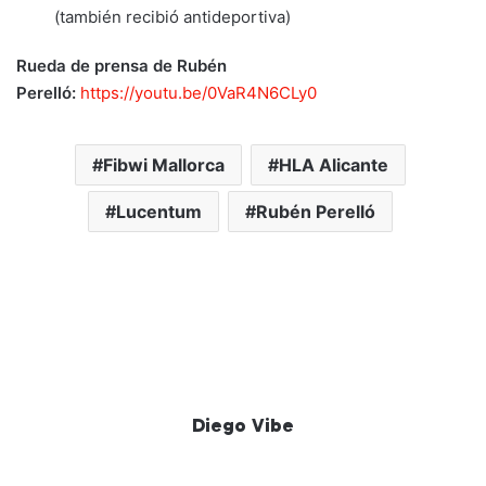
(también recibió antideportiva)
Rueda de prensa de Rubén
Perelló:
https://youtu.be/0VaR4N6CLy0
Fibwi Mallorca
HLA Alicante
Lucentum
Rubén Perelló
Diego Vibe