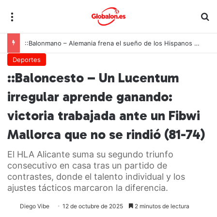
Menú
B
::Balonmano – Alemania frena el sueño de los Hispanos Juveniles, que lucharán ahora por el bronce europeo
Deportes
::Baloncesto – Un Lucentum
irregular aprende ganando:
victoria trabajada ante un Fibwi
Mallorca que no se rindió (81-74)
El HLA Alicante suma su segundo triunfo
consecutivo en casa tras un partido de
contrastes, donde el talento individual y los
ajustes tácticos marcaron la diferencia.
Diego Vibe
12 de octubre de 2025
2 minutos de lectura