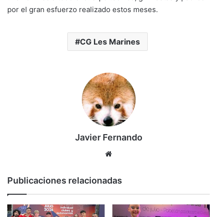
por el gran esfuerzo realizado estos meses.
CG Les Marines
Javier Fernando
Siti
o
we
Publicaciones relacionadas
b