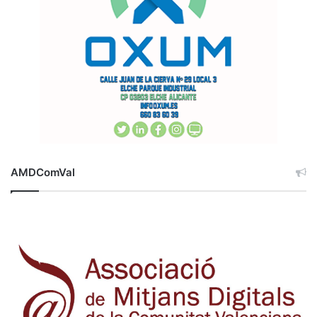
AMDComVal