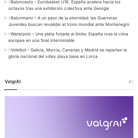
::Baloncesto – Eurobasket U16. España acelera hacia los
octavos tras una exhibición colectiva ante Georgia
::Balonmano – A un paso de la eternidad: las Guerreras
Juveniles buscan revalidar el trono mundial ante Montenegro
::Waterpolo – Una plata forjada al límite: España roza la cima
europea en una final interminable
::Voleibol – Galicia, Murcia, Canarias y Madrid se reparten la
gloria nacional del vóley playa base en Lorca
ValgrAI