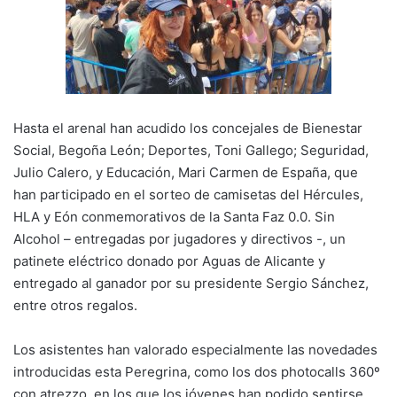
Hasta el arenal han acudido los concejales de Bienestar
Social, Begoña León; Deportes, Toni Gallego; Seguridad,
Julio Calero, y Educación, Mari Carmen de España, que
han participado en el sorteo de camisetas del Hércules,
HLA y Eón conmemorativos de la Santa Faz 0.0. Sin
Alcohol – entregadas por jugadores y directivos -, un
patinete eléctrico donado por Aguas de Alicante y
entregado al ganador por su presidente Sergio Sánchez,
entre otros regalos.
Los asistentes han valorado especialmente las novedades
introducidas esta Peregrina, como los dos photocalls 360º
con atrezzo, en los que los jóvenes han podido sentirse