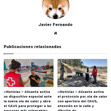
Javier Fernando
Siti
o
we
Publicaciones relacionadas
b
::Noticias – Alicante activa
::Noticias – Alicante activa
un dispositivo especial ante
el protocolo por ola de calor
la nueva ola de calor y abre
con apertura del CAUS,
el CAUS para proteger a las
atención en la calle y
personas más vulnerables
difusión de