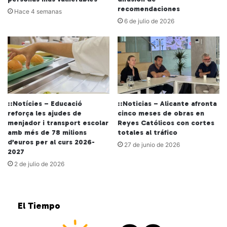
recomendaciones
Hace 4 semanas
6 de julio de 2026
::Notícies – Educació
::Noticias – Alicante afronta
reforça les ajudes de
cinco meses de obras en
menjador i transport escolar
Reyes Católicos con cortes
amb més de 78 milions
totales al tráfico
d’euros per al curs 2026-
27 de junio de 2026
2027
2 de julio de 2026
El Tiempo