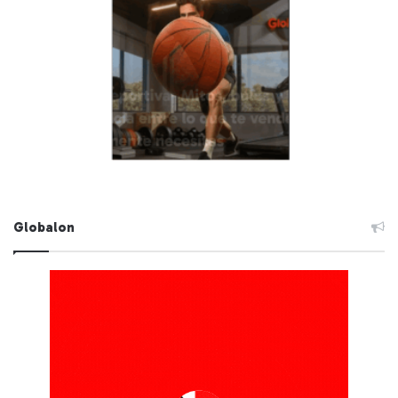
Globalon