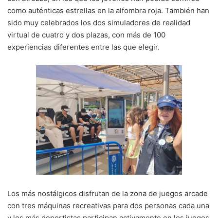
como auténticas estrellas en la alfombra roja. También han
sido muy celebrados los dos simuladores de realidad
virtual de cuatro y dos plazas, con más de 100
experiencias diferentes entre las que elegir.
Los más nostálgicos disfrutan de la zona de juegos arcade
con tres máquinas recreativas para dos personas cada una
y los más deportistas participan activamente en los juegos