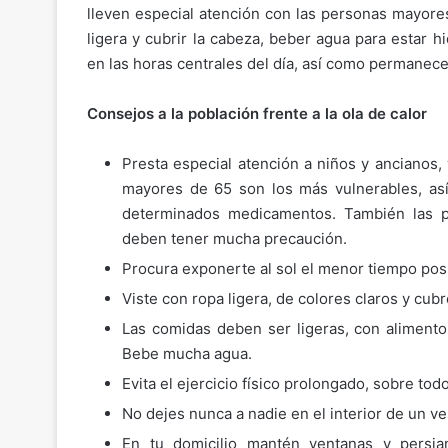
lleven especial atención con las personas mayores
ligera y cubrir la cabeza, beber agua para estar hi
en las horas centrales del día, así como permanece
Consejos a la población frente a la ola de calor
Presta especial atención a niños y ancianos, 
mayores de 65 son los más vulnerables, a
determinados medicamentos. También las pe
deben tener mucha precaución.
Procura exponerte al sol el menor tiempo posi
Viste con ropa ligera, de colores claros y cub
Las comidas deben ser ligeras, con alimento
Bebe mucha agua.
Evita el ejercicio físico prolongado, sobre todo
No dejes nunca a nadie en el interior de un ve
En tu domicilio mantén ventanas y persia