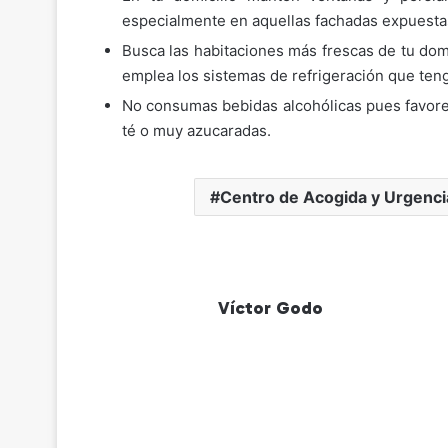
especialmente en aquellas fachadas expuestas
Busca las habitaciones más frescas de tu domi
emplea los sistemas de refrigeración que teng
No consumas bebidas alcohólicas pues favorec
té o muy azucaradas.
Centro de Acogida y Urgenci
Víctor Godo