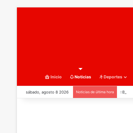
Inicio
Noticias
Deportes
sábado, agosto 8 2026
Noticias de última hora
::Balo