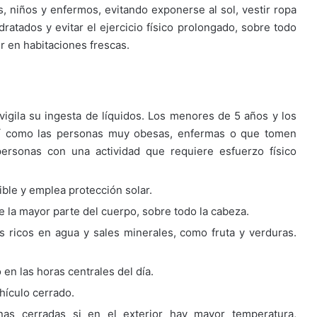
, niños y enfermos, evitando exponerse al sol, vestir ropa
dratados y evitar el ejercicio físico prolongado, sobre todo
r en habitaciones frescas.
vigila su ingesta de líquidos. Los menores de 5 años y los
sí como las personas muy obesas, enfermas o que tomen
rsonas con una actividad que requiere esfuerzo físico
ble y emplea protección solar.
re la mayor parte del cuerpo, sobre todo la cabeza.
s ricos en agua y sales minerales, como fruta y verduras.
 en las horas centrales del día.
hículo cerrado.
nas cerradas si en el exterior hay mayor temperatura,