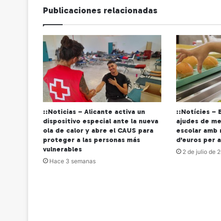
Publicaciones relacionadas
::Noticias – Alicante activa un
::Notícies – 
dispositivo especial ante la nueva
ajudes de me
ola de calor y abre el CAUS para
escolar amb 
proteger a las personas más
d’euros per 
vulnerables
2 de julio de 
Hace 3 semanas