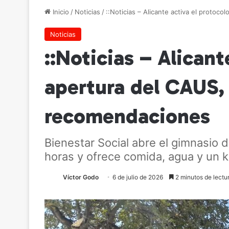
Inicio
/
Noticias
/
::Noticias – Alicante activa el protoc
Noticias
::Noticias – Alicant
apertura del CAUS, 
recomendaciones
Bienestar Social abre el gimnasio 
horas y ofrece comida, agua y un k
Víctor Godo
6 de julio de 2026
2 minutos de lectu