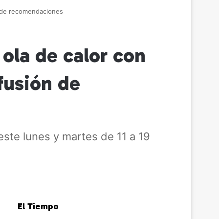
ón de recomendaciones
 ola de calor con
fusión de
este lunes y martes de 11 a 19
El Tiempo