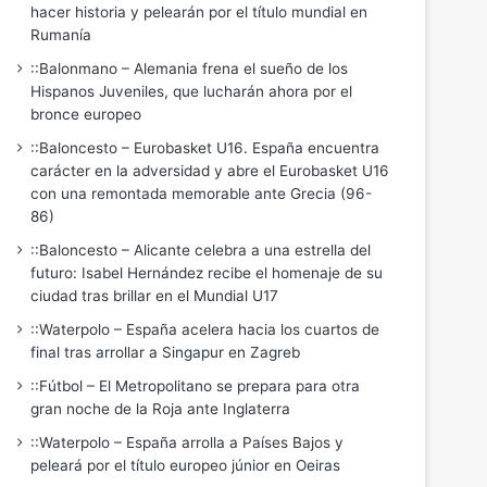
hacer historia y pelearán por el título mundial en
Rumanía
::Balonmano – Alemania frena el sueño de los
Hispanos Juveniles, que lucharán ahora por el
bronce europeo
::Baloncesto – Eurobasket U16. España encuentra
carácter en la adversidad y abre el Eurobasket U16
con una remontada memorable ante Grecia (96-
86)
::Baloncesto – Alicante celebra a una estrella del
futuro: Isabel Hernández recibe el homenaje de su
ciudad tras brillar en el Mundial U17
::Waterpolo – España acelera hacia los cuartos de
final tras arrollar a Singapur en Zagreb
::Fútbol – El Metropolitano se prepara para otra
gran noche de la Roja ante Inglaterra
::Waterpolo – España arrolla a Países Bajos y
peleará por el título europeo júnior en Oeiras