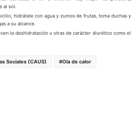
 al sol.
cilio, hidrátate con agua y zumos de frutas, toma duchas y
as a su alcance.
en la deshidratación u otras de carácter diurético como el
as Sociales (CAUS)
Ola de calor