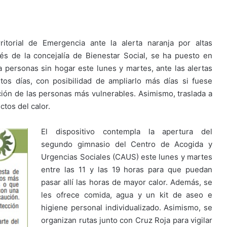
ritorial de Emergencia ante la alerta naranja por altas
és de la concejalía de Bienestar Social, se ha puesto en
a personas sin hogar este lunes y martes, ante las alertas
stos días, con posibilidad de ampliarlo más días si fuese
nción de las personas más vulnerables. Asimismo, traslada a
ctos del calor.
El dispositivo contempla la apertura del
segundo gimnasio del Centro de Acogida y
Urgencias Sociales (CAUS) este lunes y martes
entre las 11 y las 19 horas para que puedan
pasar allí las horas de mayor calor. Además, se
les ofrece comida, agua y un kit de aseo e
higiene personal individualizado. Asimismo, se
organizan rutas junto con Cruz Roja para vigilar