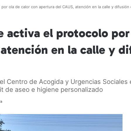
olo por ola de calor con apertura del CAUS, atención en la calle y difusi
e activa el protocolo por
atención en la calle y di
del Centro de Acogida y Urgencias Sociales 
it de aseo e higiene personalizado
ra