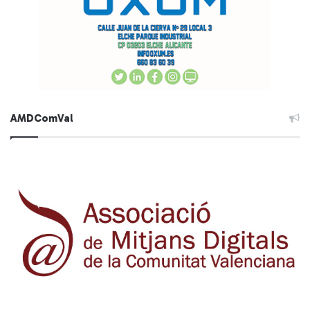
AMDComVal