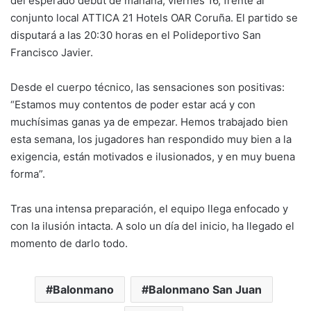
del esperado debut de mañana, viernes 16, frente al
conjunto local ATTICA 21 Hotels OAR Coruña. El partido se
disputará a las 20:30 horas en el Polideportivo San
Francisco Javier.
Desde el cuerpo técnico, las sensaciones son positivas:
“Estamos muy contentos de poder estar acá y con
muchísimas ganas ya de empezar. Hemos trabajado bien
esta semana, los jugadores han respondido muy bien a la
exigencia, están motivados e ilusionados, y en muy buena
forma”.
Tras una intensa preparación, el equipo llega enfocado y
con la ilusión intacta. A solo un día del inicio, ha llegado el
momento de darlo todo.
Balonmano
Balonmano San Juan