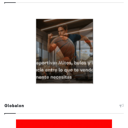
Globalon