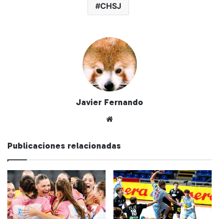
CHSJ
Javier Fernando
Siti
o
we
Publicaciones relacionadas
b