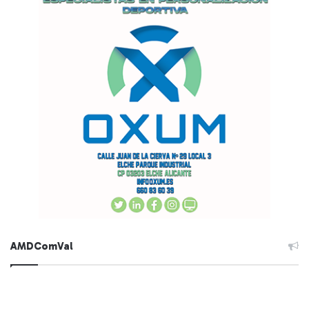
AMDComVal