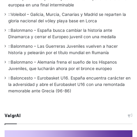
europea en una final interminable
::Voleibol – Galicia, Murcia, Canarias y Madrid se reparten la
gloria nacional del vóley playa base en Lorca
::Balonmano – España busca cambiar la historia ante
Dinamarca y cerrar el Europeo juvenil con una medalla
::Balonmano – Las Guerreras Juveniles vuelven a hacer
historia y pelearán por el título mundial en Rumanía
::Balonmano – Alemania frena el sueño de los Hispanos
Juveniles, que lucharán ahora por el bronce europeo
::Baloncesto – Eurobasket U16. España encuentra carácter en
la adversidad y abre el Eurobasket U16 con una remontada
memorable ante Grecia (96-86)
ValgrAI