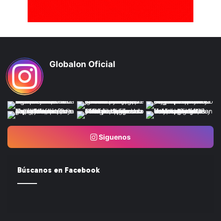
Globalon Oficial
Siguenos
Búscanos en Facebook