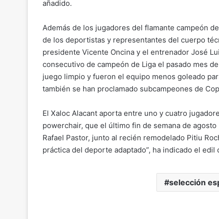
añadido.
Además de los jugadores del flamante campeón de 
de los deportistas y representantes del cuerpo téc
presidente Vicente Oncina y el entrenador José Luis
consecutivo de campeón de Liga el pasado mes de 
juego limpio y fueron el equipo menos goleado par
también se han proclamado subcampeones de Cop
El Xaloc Alacant aporta entre uno y cuatro jugador
powerchair, que el último fin de semana de agosto 
Rafael Pastor, junto al recién remodelado Pitiu Ro
práctica del deporte adaptado”, ha indicado el edi
selección es