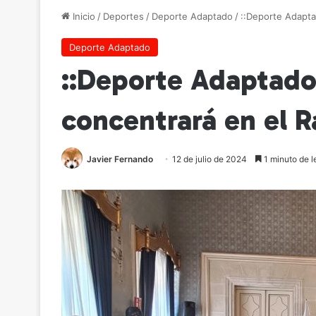
Inicio
/
Deportes
/
Deporte Adaptado
/
::Deporte Adapta
Deporte Adaptado
::Deporte Adaptado
concentrará en el R
Javier Fernando
12 de julio de 2024
1 minuto de l