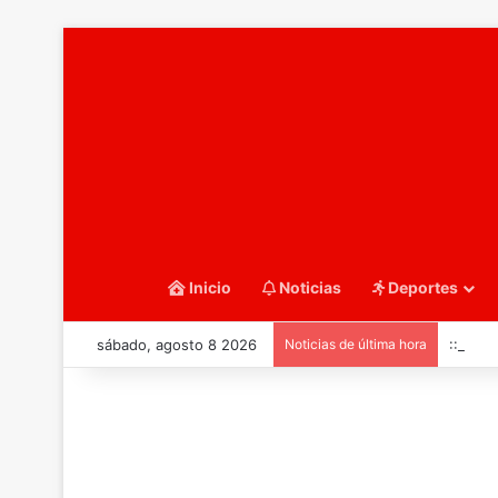
Inicio
Noticias
Deportes
sábado, agosto 8 2026
Noticias de última hora
::Balo