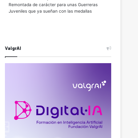
Remontada de carácter para unas Guerreras
Juveniles que ya sueñan con las medallas
ValgrAI