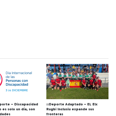
porte – Discapacidad
::Deporte Adaptado – EL Elx
 es solo un día, son
Rugbi Inclusiu expande sus
idades
fronteras