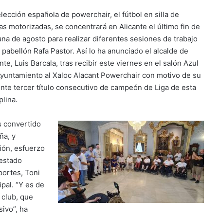
lección española de powerchair, el fútbol en silla de
as motorizadas, se concentrará en Alicante el último fin de
na de agosto para realizar diferentes sesiones de trabajo
 pabellón Rafa Pastor. Así lo ha anunciado el alcalde de
nte, Luis Barcala, tras recibir este viernes en el salón Azul
Ayuntamiento al Xaloc Alacant Powerchair con motivo de su
ente tercer título consecutivo de campeón de Liga de esta
plina.
s convertido
ña, y
ión, esfuerzo
 estado
portes, Toni
pal. “Y es de
 club, que
sivo”, ha