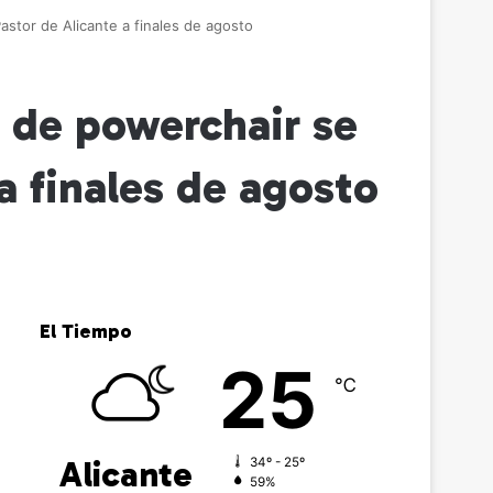
astor de Alicante a finales de agosto
 de powerchair se
a finales de agosto
El Tiempo
25
℃
Alicante
34º - 25º
59%