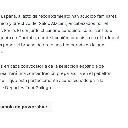
España, al acto de reconocimiento han acudido familiares
nico y directivo del Xaloc Alacant, encabezados por el
 Ferre. El conjunto alicantino conquistó su tercer título
junio en Córdoba, donde también conquistaron el trofeo al
a poner el broche de oro a una temporada en la que
a.
es en cada convocatoria de la selección española de
realizará una concentración preparatoria en el pabellón
chel, “que está perfectamente acondicionado para la
l de Deportes Toni Gallego
pañola de powerchair