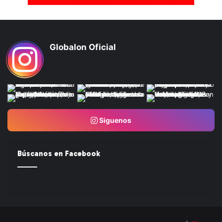
Globalon Oficial
Siguenos
Búscanos en Facebook