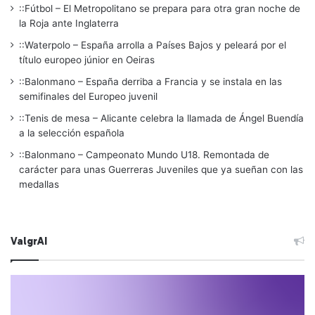
::Fútbol – El Metropolitano se prepara para otra gran noche de
la Roja ante Inglaterra
::Waterpolo – España arrolla a Países Bajos y peleará por el
título europeo júnior en Oeiras
::Balonmano – España derriba a Francia y se instala en las
semifinales del Europeo juvenil
::Tenis de mesa – Alicante celebra la llamada de Ángel Buendía
a la selección española
::Balonmano – Campeonato Mundo U18. Remontada de
carácter para unas Guerreras Juveniles que ya sueñan con las
medallas
ValgrAI