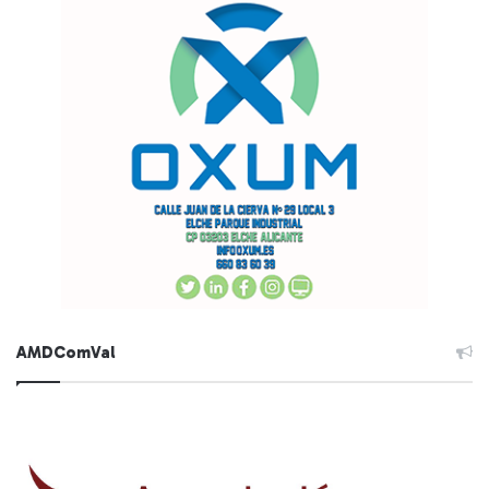
AMDComVal