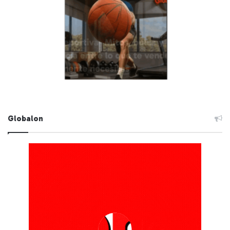
Globalon