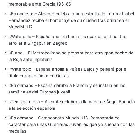
memorable ante Grecia (96-86)
::Baloncesto – Alicante celebra a una estrella del futuro: Isabel
Hernández recibe el homenaje de su ciudad tras brillar en el
Mundial U17
::Waterpolo – España acelera hacia los cuartos de final tras
arrollar a Singapur en Zagreb
::Fútbol – El Metropolitano se prepara para otra gran noche de
la Roja ante Inglaterra
::Waterpolo – España arrolla a Países Bajos y peleará por el
título europeo júnior en Oeiras
::Balonmano – España derriba a Francia y se instala en las
semifinales del Europeo juvenil
::Tenis de mesa – Alicante celebra la llamada de Ángel Buendía
a la selección española
::Balonmano – Campeonato Mundo U18. Remontada de
carácter para unas Guerreras Juveniles que ya sueñan con las
medallas