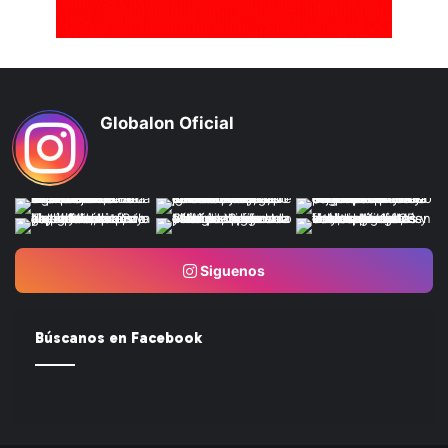
Globalon Oficial
Siguenos
Búscanos en Facebook