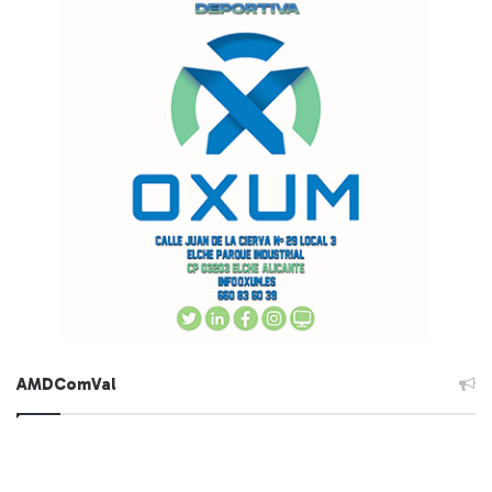
AMDComVal