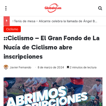
Menú
B
::Tenis de mesa – Alicante celebra la llamada de Ángel Buendía a la selección española
Ciclismo
::Ciclismo – El Gran Fondo de La
Nucía de Ciclismo abre
inscripciones
Javier Fernando
8 de marzo de 2024
2 minutos de lectura