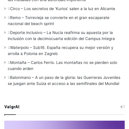
::Circo – Los secretos de ‘Kurios’ salen a la luz en Alicante
::Remo – Torrevieja se convierte en el gran escaparate
nacional del beach sprint
::Deporte inclusivo – La Nucía reafirma su apuesta por la
inclusión con la decimocuarta edición del Campus Integra
::Waterpolo – Sub16. España recupera su mejor versión y
arrolla a Polonia en Zagreb
::Montaña – Carlos Ferris. Las montañas no se pierden solo
cuando arden
::Balonmano – A un paso de la gloria: las Guerreras Juveniles
se juegan ante Suiza el acceso a las semifinales del Mundial
ValgrAI