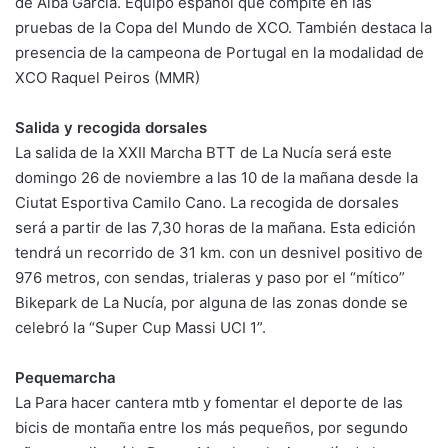
de Alba García. Equipo español que compite en las
pruebas de la Copa del Mundo de XCO. También destaca la
presencia de la campeona de Portugal en la modalidad de
XCO Raquel Peiros (MMR)
Salida y recogida dorsales
La salida de la XXII Marcha BTT de La Nucía será este
domingo 26 de noviembre a las 10 de la mañana desde la
Ciutat Esportiva Camilo Cano. La recogida de dorsales
será a partir de las 7,30 horas de la mañana. Esta edición
tendrá un recorrido de 31 km. con un desnivel positivo de
976 metros, con sendas, trialeras y paso por el “mítico”
Bikepark de La Nucía, por alguna de las zonas donde se
celebró la “Super Cup Massi UCI 1”.
Pequemarcha
La Para hacer cantera mtb y fomentar el deporte de las
bicis de montaña entre los más pequeños, por segundo