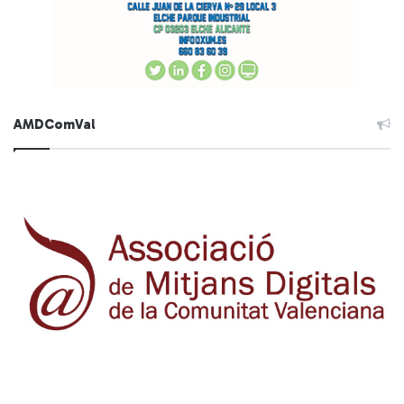
AMDComVal