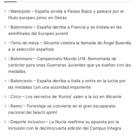
::Waterpolo – España arrolla a Países Bajos y peleará por el
título europeo júnior en Oeiras
::Balonmano – España derriba a Francia y se instala en las
semifinales del Europeo juvenil
::Tenis de mesa – Alicante celebra la llamada de Ángel Buendía
a la selección española
::Balonmano – Campeonato Mundo U18. Remontada de
carácter para unas Guerreras Juveniles que ya sueñan con las
medallas
::Baloncesto – España derriba a Italia y entra en la lucha por
las medallas con una autoridad imponente
::Circo – Los secretos de ‘Kurios’ salen a la luz en Alicante
::Remo – Torrevieja se convierte en el gran escaparate
nacional del beach sprint
::Deporte inclusivo – La Nucía reafirma su apuesta por la
inclusión con la decimocuarta edición del Campus Integra