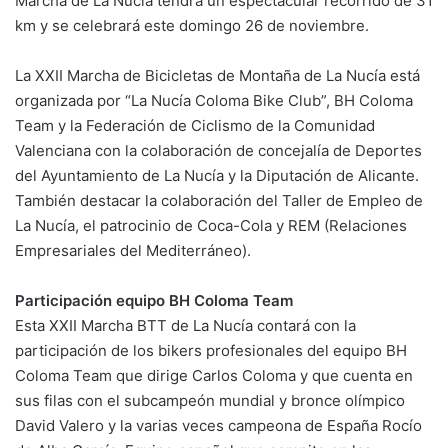
k
Marcha de La Nucía tendrá un espectacular recorrido de 31
km y se celebrará este domingo 26 de noviembre.
La XXII Marcha de Bicicletas de Montaña de La Nucía está
organizada por “La Nucía Coloma Bike Club”, BH Coloma
Team y la Federación de Ciclismo de la Comunidad
Valenciana con la colaboración de concejalía de Deportes
del Ayuntamiento de La Nucía y la Diputación de Alicante.
También destacar la colaboración del Taller de Empleo de
La Nucía, el patrocinio de Coca-Cola y REM (Relaciones
Empresariales del Mediterráneo).
Participación equipo BH Coloma Team
Esta XXII Marcha BTT de La Nucía contará con la
participación de los bikers profesionales del equipo BH
Coloma Team que dirige Carlos Coloma y que cuenta en
sus filas con el subcampeón mundial y bronce olímpico
David Valero y la varias veces campeona de España Rocío