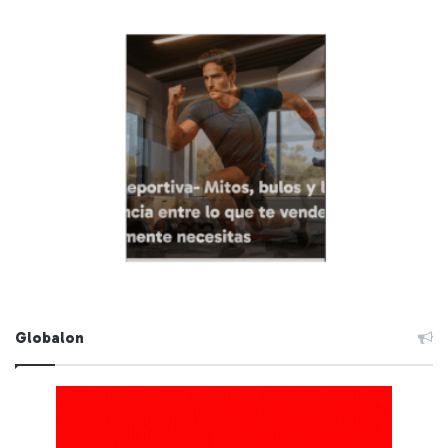
Globalon