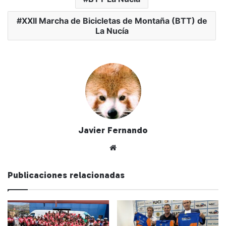
XXII Marcha de Bicicletas de Montaña (BTT) de
La Nucía
Javier Fernando
Siti
o
we
Publicaciones relacionadas
b