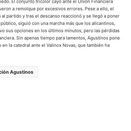
edo. El conjunto tricolor cayó ante el Unión Financiera
ueron a remolque por excesivos errores. Pese a ello, el
 al partido y tras el descanso reaccionó y se llegó a poner
 público, siguió con una marcha más que los alicantinos,
uvo sus opciones en los últimos minutos, pero las pérdidas
nanciera. Sin apenas tiempo para lamentos, Agustinos pone
 en la catedral ante el Valinox Novas, que también ha
ción Agustinos