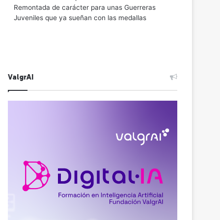
Remontada de carácter para unas Guerreras
Juveniles que ya sueñan con las medallas
ValgrAI