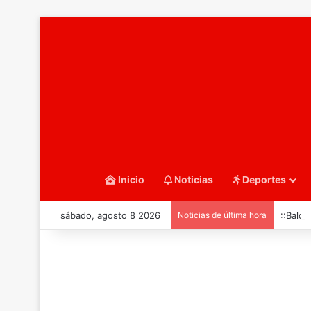
Inicio
Noticias
Deportes
sábado, agosto 8 2026
Noticias de última hora
::Balo