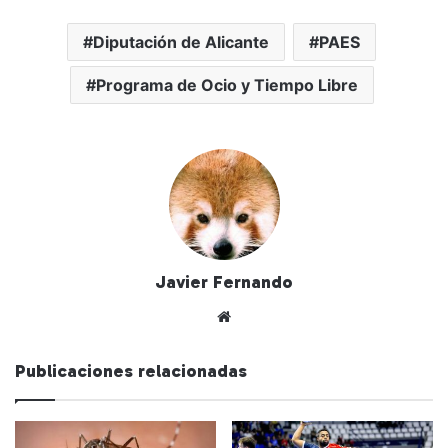
Diputación de Alicante
PAES
Programa de Ocio y Tiempo Libre
Javier Fernando
Siti
o
we
Publicaciones relacionadas
b