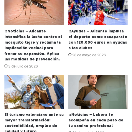
::Noticias – Alicante
::Ayudas – Alicante impulsa
intensifica la lucha contra el
el deporte como escaparate
mosquito tigre y reclama la
con 120.000 euros en ayudas
implicación vecinal para
a los clubes
frenar su expansión. Aplica
28 de mayo de 2026
las medidas de prevención.
3 de julio de 2026
El turismo valenciano ante su
::Noticias – Labora te
mayor transformación:
acompaña en cada paso de
sostenibilidad, empleo de
tu camino profesional
calidad y futuro