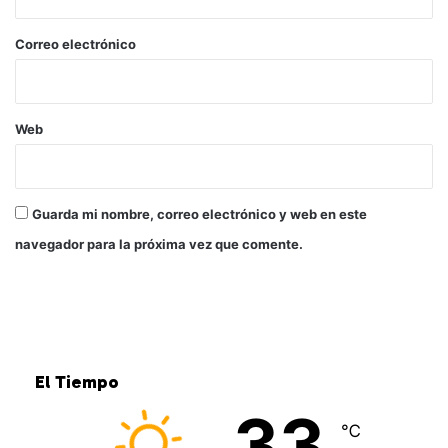
o
*
Correo electrónico
Web
Guarda mi nombre, correo electrónico y web en este
navegador para la próxima vez que comente.
El Tiempo
33
℃