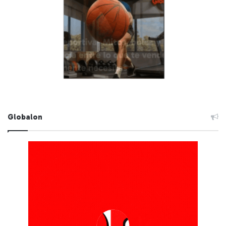
Globalon