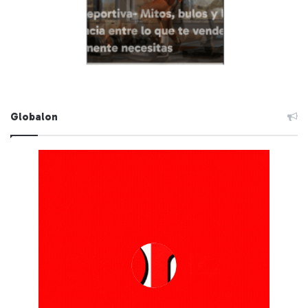
Globalon