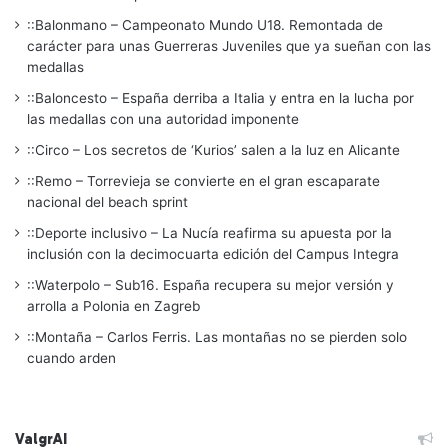
::Balonmano – Campeonato Mundo U18. Remontada de
carácter para unas Guerreras Juveniles que ya sueñan con las
medallas
::Baloncesto – España derriba a Italia y entra en la lucha por
las medallas con una autoridad imponente
::Circo – Los secretos de ‘Kurios’ salen a la luz en Alicante
::Remo – Torrevieja se convierte en el gran escaparate
nacional del beach sprint
::Deporte inclusivo – La Nucía reafirma su apuesta por la
inclusión con la decimocuarta edición del Campus Integra
::Waterpolo – Sub16. España recupera su mejor versión y
arrolla a Polonia en Zagreb
::Montaña – Carlos Ferris. Las montañas no se pierden solo
cuando arden
ValgrAI