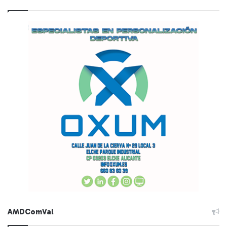
AMDComVal