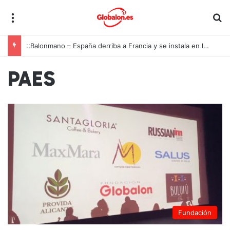
Menú
B
::Balonmano – España derriba a Francia y se instala en las semifinales del Europeo juvenil
PAES
Fundación