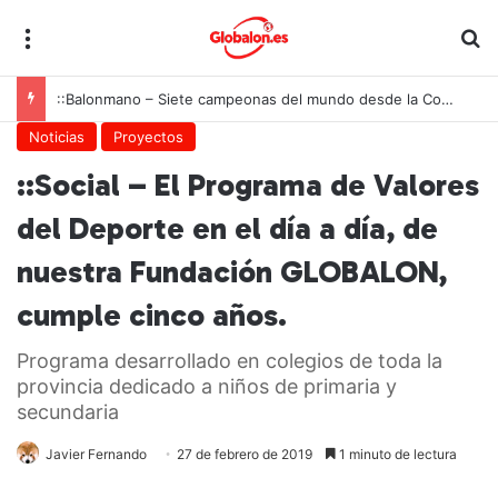
Menú
B
::Balonmano – Siete campeonas del mundo desde la Comunitat Valenciana
Noticias
Proyectos
::Social – El Programa de Valores
del Deporte en el día a día, de
nuestra Fundación GLOBALON,
cumple cinco años.
Programa desarrollado en colegios de toda la
provincia dedicado a niños de primaria y
secundaria
Javier Fernando
27 de febrero de 2019
1 minuto de lectura