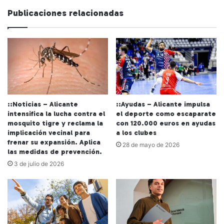
we
Publicaciones relacionadas
b
::Noticias – Alicante
::Ayudas – Alicante impulsa
intensifica la lucha contra el
el deporte como escaparate
mosquito tigre y reclama la
con 120.000 euros en ayudas
implicación vecinal para
a los clubes
frenar su expansión. Aplica
28 de mayo de 2026
las medidas de prevención.
3 de julio de 2026