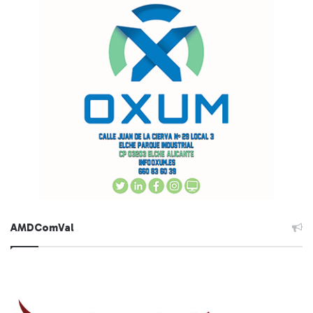
AMDComVal