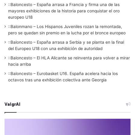
::Baloncesto – España arrasa a Francia y firma una de las
mayores exhibiciones de la historia para conquistar el oro
europeo U18
::Balonmano – Los Hispanos Juveniles rozan la remontada,
pero se quedan sin premio en la lucha por el bronce europeo
::Baloncesto – España arrasa a Serbia y se planta en la final
del Europeo U18 con una exhibición de autoridad
::Baloncesto – El HLA Alicante se reinventa para volver a mirar
hacia arriba
::Baloncesto – Eurobasket U16. España acelera hacia los
octavos tras una exhibición colectiva ante Georgia
ValgrAI