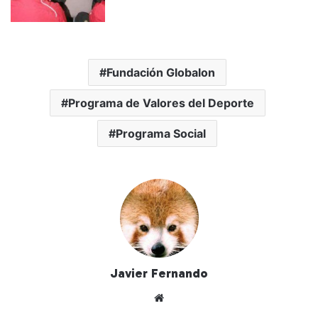
Fundación Globalon
Programa de Valores del Deporte
Programa Social
Javier Fernando
Siti
o