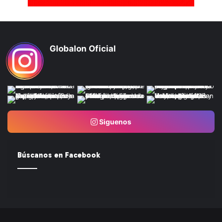
Globalon Oficial
Siguenos
Búscanos en Facebook